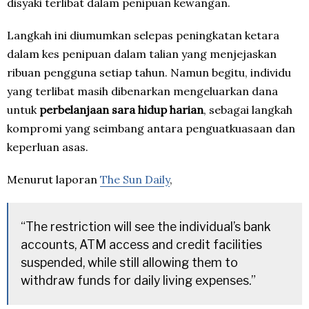
disyaki terlibat dalam penipuan kewangan.
Langkah ini diumumkan selepas peningkatan ketara
dalam kes penipuan dalam talian yang menjejaskan
ribuan pengguna setiap tahun. Namun begitu, individu
yang terlibat masih dibenarkan mengeluarkan dana
untuk
perbelanjaan sara hidup harian
, sebagai langkah
kompromi yang seimbang antara penguatkuasaan dan
keperluan asas.
Menurut laporan
The Sun Daily
,
“The restriction will see the individual’s bank
accounts, ATM access and credit facilities
suspended, while still allowing them to
withdraw funds for daily living expenses.”