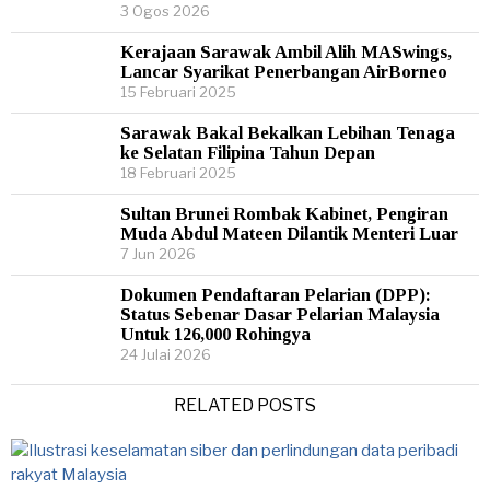
3 Ogos 2026
Kerajaan Sarawak Ambil Alih MASwings,
Lancar Syarikat Penerbangan AirBorneo
15 Februari 2025
Sarawak Bakal Bekalkan Lebihan Tenaga
ke Selatan Filipina Tahun Depan
18 Februari 2025
Sultan Brunei Rombak Kabinet, Pengiran
Muda Abdul Mateen Dilantik Menteri Luar
7 Jun 2026
Dokumen Pendaftaran Pelarian (DPP):
Status Sebenar Dasar Pelarian Malaysia
Untuk 126,000 Rohingya
24 Julai 2026
RELATED POSTS