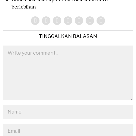
berlebihan
TINGGALKAN BALASAN