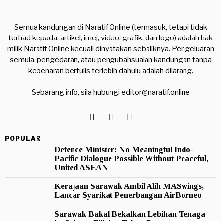
Semua kandungan di Naratif Online (termasuk, tetapi tidak
terhad kepada, artikel, imej, video, grafik, dan logo) adalah hak
milik Naratif Online kecuali dinyatakan sebaliknya. Pengeluaran
semula, pengedaran, atau pengubahsuaian kandungan tanpa
kebenaran bertulis terlebih dahulu adalah dilarang.
Sebarang info, sila hubungi
editor@naratif.online
POPULAR
Defence Minister: No Meaningful Indo-
Pacific Dialogue Possible Without Peaceful,
United ASEAN
Kerajaan Sarawak Ambil Alih MASwings,
Lancar Syarikat Penerbangan AirBorneo
Sarawak Bakal Bekalkan Lebihan Tenaga