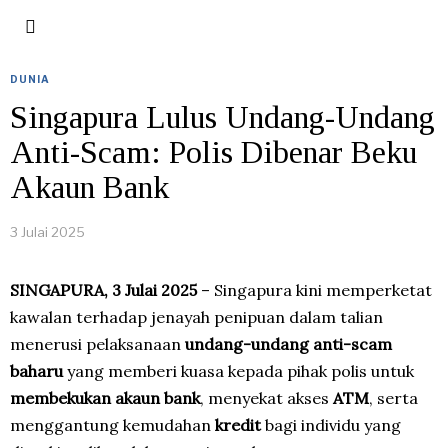
DUNIA
Singapura Lulus Undang-Undang
Anti-Scam: Polis Dibenar Beku
Akaun Bank
3 Julai 2025
SINGAPURA, 3 Julai 2025
– Singapura kini memperketat
kawalan terhadap jenayah penipuan dalam talian
menerusi pelaksanaan
undang-undang anti-scam
baharu
yang memberi kuasa kepada pihak polis untuk
membekukan akaun bank
, menyekat akses
ATM
, serta
menggantung kemudahan
kredit
bagi individu yang