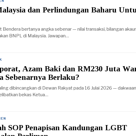
EN
alaysia dan Perlindungan Baharu Unt
t Bendera bertanya angka sebenar — nilai transaksi, bilangan akaun
akan BNPL di Malaysia. Jawapan…
K
porat, Azam Baki dan RM230 Juta Wa
a Sebenarnya Berlaku?
 paling dibincangkan di Dewan Rakyat pada 16 Julai 2026 — dakwaan
elibatkan bekas Ketua…
MEN
h SOP Penapisan Kandungan LGBT