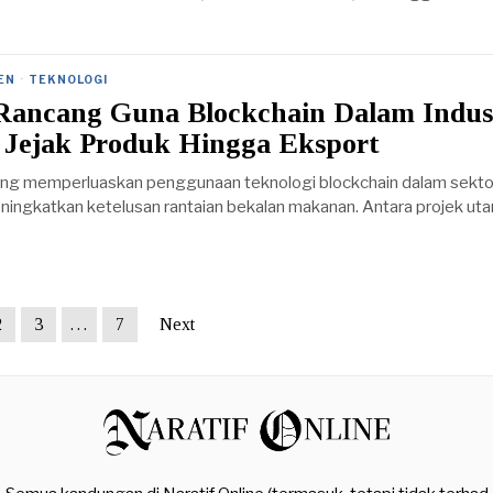
EN
·
TEKNOLOGI
Rancang Guna Blockchain Dalam Indus
, Jejak Produk Hingga Eksport
ng memperluaskan penggunaan teknologi blockchain dalam sekto
ningkatkan ketelusan rantaian bekalan makanan. Antara projek ut
2
3
…
7
Next