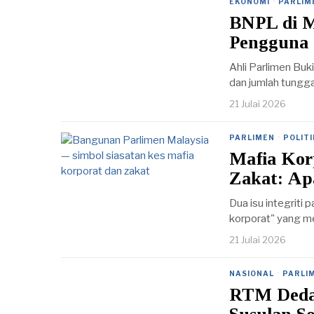
EKONOMI
·
PARLIM
BNPL di M
Pengguna
Ahli Parlimen Buki
dan jumlah tungg
21 Julai 2026
PARLIMEN
·
POLITI
Mafia Kor
Zakat: Ap
Dua isu integriti
korporat" yang m
21 Julai 2026
NASIONAL
·
PARLI
RTM Deda