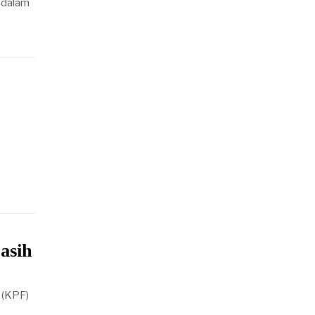
 dalam
asih
 (KPF)