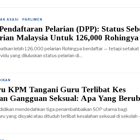
AK ASASI
·
PARLIMEN
endaftaran Pelarian (DPP): Status Seb
arian Malaysia Untuk 126,000 Rohingya
tkan lebih 126,000 pelarian Rohingya berdaftar — tetapi setakat
vidu yang diluluskan status pelarian di…
DIKAN
u KPM Tangani Guru Terlibat Kes
 dan Gangguan Seksual: Apa Yang Beru
didikan mendedahkan tiga penambahbaikan SOP utama bagi
u yang disyaki atau dituduh terlibat kesalahan seksual di sekolah