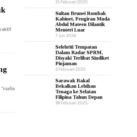
15 Februari 2025
uk
Sultan Brunei Rombak
Kabinet, Pengiran Muda
Abdul Mateen Dilantik
 aktif
Menteri Luar
7 Jun 2026
Selebriti Tempatan
Dalam Radar SPRM,
Disyaki Terlibat Sindiket
Pinjaman
ng
2 Februari 2025
Sarawak Bakal
Bekalkan Lebihan
 "mafia
Tenaga ke Selatan
Filipina Tahun Depan
18 Februari 2025