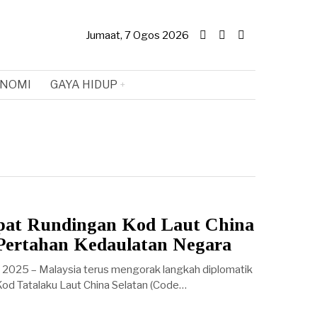
Jumaat, 7 Ogos 2026
NOMI
GAYA HIDUP
epat Rundingan Kod Laut China
 Pertahan Kedaulatan Negara
2025 – Malaysia terus mengorak langkah diplomatik
Kod Tatalaku Laut China Selatan (Code…