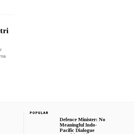
tri
r
ama
POPULAR
Defence Minister: No
Meaningful Indo-
Pacific Dialogue