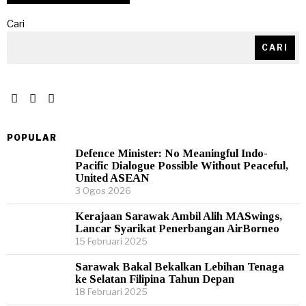
Cari
CARI
POPULAR
Defence Minister: No Meaningful Indo-
Pacific Dialogue Possible Without Peaceful,
United ASEAN
3 Ogos 2026
Kerajaan Sarawak Ambil Alih MASwings,
Lancar Syarikat Penerbangan AirBorneo
15 Februari 2025
Sarawak Bakal Bekalkan Lebihan Tenaga
ke Selatan Filipina Tahun Depan
18 Februari 2025