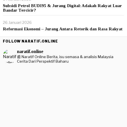
Subsidi Petrol BUDI95 & Jurang Digital: Adakah Rakyat Luar
Bandar Tercicir?
26 Januari 2026
Reformasi Ekonomi – Jurang Antara Retorik dan Rasa Rakyat
FOLLOW NARATIF.ONLINE
naratif.online
📰 Naratif Online
Berita, isu semasa & analisis Malaysia
Cerita Dari Perspektif Baharu