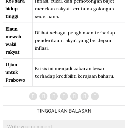
Kos sara
Inflasi, cukai, dan pemotongan bajet
hidup
menekan rakyat terutama golongan
tinggi
sederhana.
Elaun
Dilihat sebagai penghinaan terhadap
mewah
penderitaan rakyat yang berdepan
wakil
inflasi.
rakyat
Ujian
Krisis ini menjadi cabaran besar
untuk
terhadap kredibiliti kerajaan baharu.
Prabowo
TINGGALKAN BALASAN