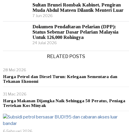
Sultan Brunei Rombak Kabinet, Pengiran
Muda Abdul Mateen Dilantik Menteri Luar
7 Jun 2026
Dokumen Pendaftaran Pelarian (DPP):
Status Sebenar Dasar Pelarian Malaysia
Untuk 126,000 Rohingya
24 Julai 2026
RELATED POSTS
28 Mei 2026
Harga Petrol dan Diesel Turun: Kelegaan Sementara dan
Tekanan Ekonomi
31 Mac 2026
Harga Makanan Dijangka Naik Sehingga 50 Peratus, Peniaga
Tertekan Kos Minyak
6 Februari 2026