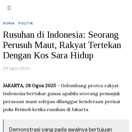
DUNIA
·
POLITIK
Rusuhan di Indonesia: Seorang
Perusuh Maut, Rakyat Tertekan
Dengan Kos Sara Hidup
29 Ogos 2025
JAKARTA, 28 Ogos 2025
– Gelombang protes rakyat
Indonesia bertukar ganas apabila seorang penunjuk
perasaan maut selepas dilanggar kenderaan perisai
polis Brimob ketika rusuhan di Jakarta.
Demonstrasi yang pada awalnya bertujuan