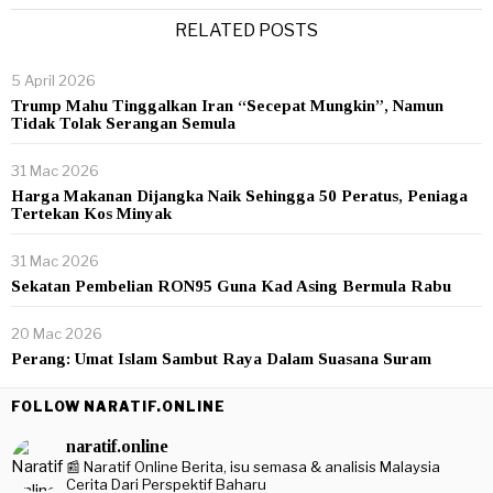
RELATED POSTS
5 April 2026
Trump Mahu Tinggalkan Iran “Secepat Mungkin”, Namun
Tidak Tolak Serangan Semula
31 Mac 2026
Harga Makanan Dijangka Naik Sehingga 50 Peratus, Peniaga
Tertekan Kos Minyak
31 Mac 2026
Sekatan Pembelian RON95 Guna Kad Asing Bermula Rabu
20 Mac 2026
Perang: Umat Islam Sambut Raya Dalam Suasana Suram
FOLLOW NARATIF.ONLINE
naratif.online
📰 Naratif Online
Berita, isu semasa & analisis Malaysia
Cerita Dari Perspektif Baharu