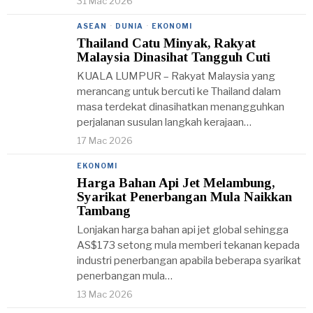
31 Mac 2026
ASEAN
·
DUNIA
·
EKONOMI
Thailand Catu Minyak, Rakyat
Malaysia Dinasihat Tangguh Cuti
KUALA LUMPUR – Rakyat Malaysia yang
merancang untuk bercuti ke Thailand dalam
masa terdekat dinasihatkan menangguhkan
perjalanan susulan langkah kerajaan…
17 Mac 2026
EKONOMI
Harga Bahan Api Jet Melambung,
Syarikat Penerbangan Mula Naikkan
Tambang
Lonjakan harga bahan api jet global sehingga
AS$173 setong mula memberi tekanan kepada
industri penerbangan apabila beberapa syarikat
penerbangan mula…
13 Mac 2026