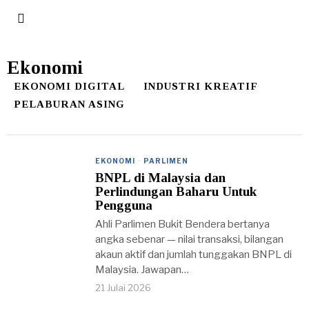
Ekonomi
EKONOMI DIGITAL
INDUSTRI KREATIF
PELABURAN ASING
EKONOMI
·
PARLIMEN
BNPL di Malaysia dan
Perlindungan Baharu Untuk
Pengguna
Ahli Parlimen Bukit Bendera bertanya
angka sebenar — nilai transaksi, bilangan
akaun aktif dan jumlah tunggakan BNPL di
Malaysia. Jawapan…
21 Julai 2026