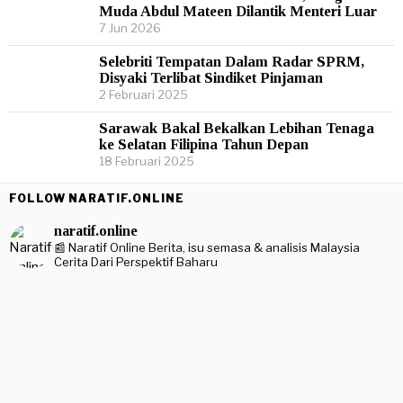
Muda Abdul Mateen Dilantik Menteri Luar
7 Jun 2026
Selebriti Tempatan Dalam Radar SPRM,
Disyaki Terlibat Sindiket Pinjaman
2 Februari 2025
Sarawak Bakal Bekalkan Lebihan Tenaga
ke Selatan Filipina Tahun Depan
18 Februari 2025
FOLLOW NARATIF.ONLINE
naratif.online
📰 Naratif Online
Berita, isu semasa & analisis Malaysia
Cerita Dari Perspektif Baharu