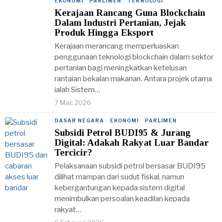
EKONOMI
·
PARLIMEN
·
TEKNOLOGI
Kerajaan Rancang Guna Blockchain
Dalam Industri Pertanian, Jejak
Produk Hingga Eksport
Kerajaan merancang memperluaskan
penggunaan teknologi blockchain dalam sektor
pertanian bagi meningkatkan ketelusan
rantaian bekalan makanan. Antara projek utama
ialah Sistem…
7 Mac 2026
DASAR NEGARA
·
EKONOMI
·
PARLIMEN
Subsidi Petrol BUDI95 & Jurang
Digital: Adakah Rakyat Luar Bandar
Tercicir?
Pelaksanaan subsidi petrol bersasar BUDI95
dilihat mampan dari sudut fiskal, namun
kebergantungan kepada sistem digital
menimbulkan persoalan keadilan kepada
rakyat…