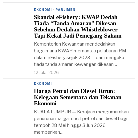
EKONOMI
·
PARLIMEN
Skandal eFishery: KWAP Dedah
Tiada “Tanda Amaran” Dikesan
Sebelum Dedahan Whistleblower —
Tapi Kekal Jadi Pemegang Saham
Kementerian Kewangan mendedahkan
bagaimana KWAP memantau pelaburan RM
dalam eFishery sejak 2023 — dan mengaku
tiada tanda amaran kewangan dikesan…
12 Julai 2026
EKONOMI
Harga Petrol dan Diesel Turun:
Kelegaan Sementara dan Tekanan
Ekonomi
KUALA LUMPUR — Kerajaan mengumumkan
penurunan harga runcit petrol dan diesel bagi
tempoh 28 Mei hingga 3 Jun 2026,
memberikan…