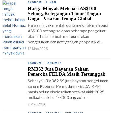
EKONOMI
·
SUKAN
Harga Minyak Melepasi AS$100
Setong, Ketegangan Timur Tengah
Gugat Pasaran Tenaga Global
Harga minyak mentah dunia melonjak melepasi
AS$100 setong selepas beberapa pengeluar
utama Timur Tengah mengurangkan
pengeluaran dan ketegangan geopolitik di…
12 Mac 2026
EKONOMI
·
PARLIMEN
RM362 Juta Bayaran Saham
Peneroka FELDA Masih Tertunggak
Sebanyak RM362.69 juta bayaran pengeluaran
saham Koperasi Permodalan FELDA (KPF)
masih belum diselesaikan setakat akhir 2025,
melibatkan lebih 10,000 anggota…
7 Mac 2026