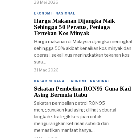
28 Mei 2026
EKONOMI
·
NASIONAL
Harga Makanan Dijangka Naik
Sehingga 50 Peratus, Peniaga
Tertekan Kos Minyak
Harga makanan di Malaysia dijangka meningkat
sehingga 50% akibat kenaikan kos minyak dan
operasi, sekali gus meningkatkan tekanan kos
sara…
31 Mac 2026
DASAR NEGARA
·
EKONOMI
·
NASIONAL
Sekatan Pembelian RON95 Guna Kad
Asing Bermula Rabu
Sekatan pembelian petrol RON95
menggunakan kad asing dilihat sebagai
langkah strategik kerajaan untuk
mengurangkan ketirisan subsidi dan
memastikan manfaat hanya…