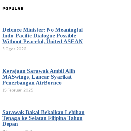
POPULAR
Defence Minister: No Meaningful
Indo-Pacific Dialogue Possible
Without Peaceful, United ASEAN
3 Ogos 2026
Kerajaan Sarawak Ambil Alih
MASwings, Lancar Syarikat
Penerbangan AirBorneo
15 Februari 2025
Sarawak Bakal Bekalkan Lebihan
Tenaga ke Selatan Filipina Tahun
Depan