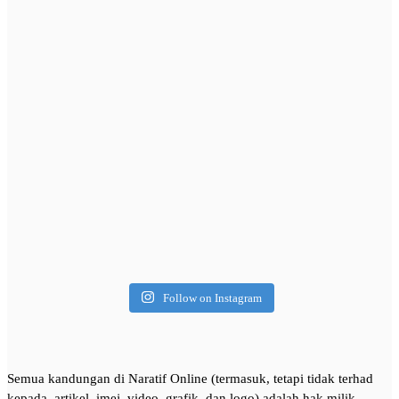
Follow on Instagram
Semua kandungan di Naratif Online (termasuk, tetapi tidak terhad
kepada, artikel, imej, video, grafik, dan logo) adalah hak milik