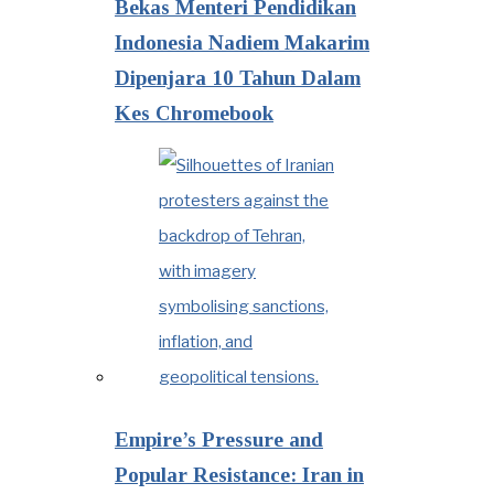
Bekas Menteri Pendidikan
Indonesia Nadiem Makarim
Dipenjara 10 Tahun Dalam
Kes Chromebook
Empire’s Pressure and
Popular Resistance: Iran in