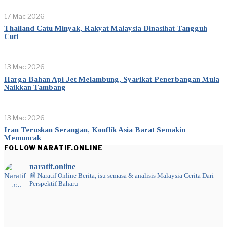
17 Mac 2026
Thailand Catu Minyak, Rakyat Malaysia Dinasihat Tangguh
Cuti
13 Mac 2026
Harga Bahan Api Jet Melambung, Syarikat Penerbangan Mula
Naikkan Tambang
13 Mac 2026
Iran Teruskan Serangan, Konflik Asia Barat Semakin
Memuncak
FOLLOW NARATIF.ONLINE
naratif.online
📰 Naratif Online
Berita, isu semasa & analisis Malaysia
Cerita Dari
Perspektif Baharu