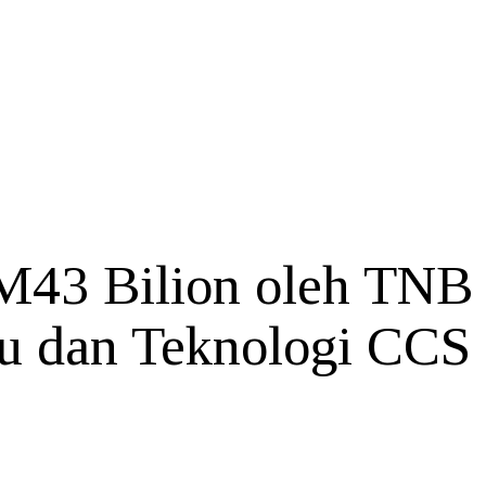
RM43 Bilion oleh TNB
ru dan Teknologi CCS