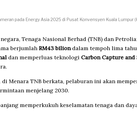
meran pada Energy Asia 2025 di Pusat Konvensyen Kuala Lumpur (KLC
 negara, Tenaga Nasional Berhad (TNB) dan Petroli
ama berjumlah
RM43 bilion
dalam tempoh lima tahu
nal
dan memperluas teknologi
Carbon Capture and 
ra.
a di Menara TNB berkata, pelaburan ini akan memp
rmintaan menjelang 2030.
ka panjang memperkukuh keselamatan tenaga dan day