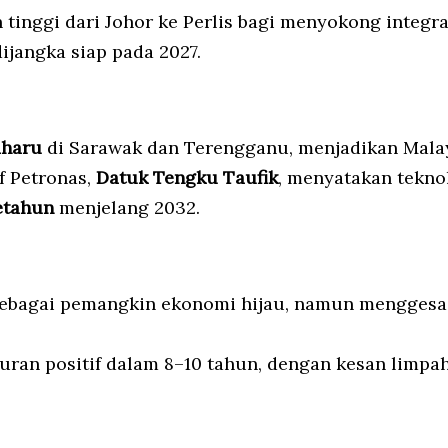
n tinggi dari Johor ke Perlis bagi menyokong integr
dijangka siap pada 2027.
aharu
di Sarawak dan Terengganu, menjadikan Mala
f Petronas,
Datuk Tengku Taufik
, menyatakan teknol
etahun
menjelang 2032.
ebagai pemangkin ekonomi hijau, namun menggesa l
ran positif dalam 8–10 tahun, dengan kesan limpa