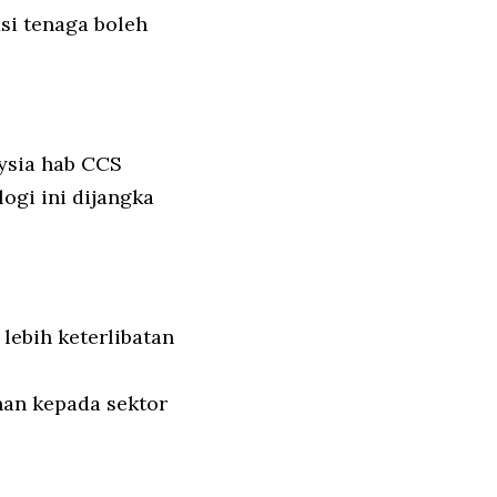
asi tenaga boleh
ysia hab CCS
ogi ini dijangka
ebih keterlibatan
han kepada sektor