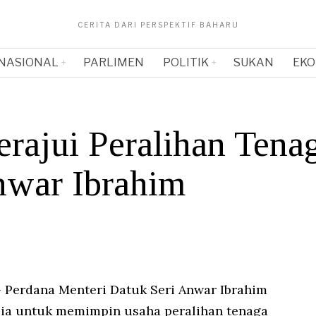
CERITA DARI PERSPEKTIF BAHARU
NASIONAL
PARLIMEN
POLITIK
SUKAN
EKO
erajui Peralihan Tena
war Ibrahim
 Perdana Menteri Datuk Seri Anwar Ibrahim
ia untuk memimpin usaha peralihan tenaga