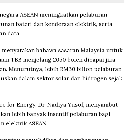
-negara ASEAN meningkatkan pelaburan
nan bateri dan kenderaan elektrik, serta
an data.
i, menyatakan bahawa sasaran Malaysia untuk
aan TBB menjelang 2050 boleh dicapai jika
ten. Menurutnya, lebih RM30 bilion pelaburan
luskan dalam sektor solar dan hidrogen sejak
re for Energy, Dr. Nadiya Yusof, menyambut
nkan lebih banyak insentif pelaburan bagi
n elektrik ASEAN.