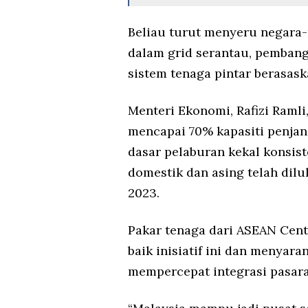
Beliau turut menyeru negara
dalam grid serantau, pembangu
sistem tenaga pintar berasask
Menteri Ekonomi, Rafizi Raml
mencapai 70% kapasiti penjan
dasar pelaburan kekal konsis
domestik dan asing telah dilu
2023.
Pakar tenaga dari ASEAN Cent
baik inisiatif ini dan menyara
mempercepat integrasi pasara