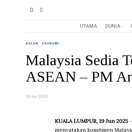
UTAMA
DUNIA
ASEAN
·
EKONOMI
Malaysia Sedia T
ASEAN – PM An
19 Jun 2025
KUALA LUMPUR, 19 Jun 2025
–
menyatakan komitmen Malays