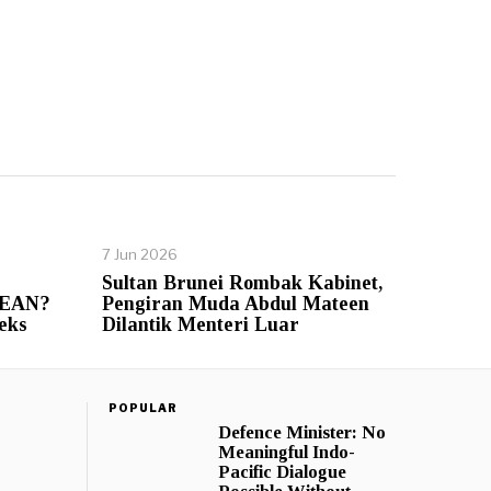
7 Jun 2026
Sultan Brunei Rombak Kabinet,
ASEAN?
Pengiran Muda Abdul Mateen
eks
Dilantik Menteri Luar
POPULAR
Defence Minister: No
Meaningful Indo-
Pacific Dialogue