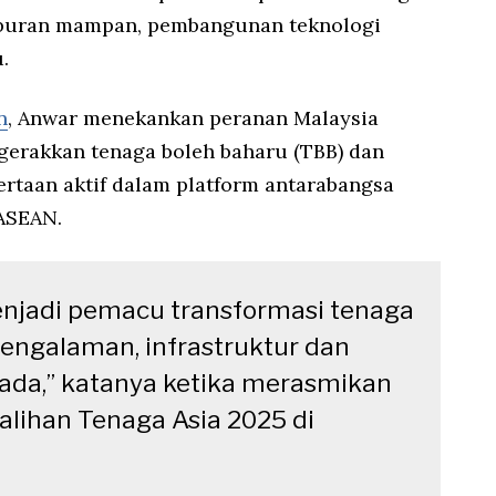
aburan mampan, pembangunan teknologi
.
n
, Anwar menekankan peranan Malaysia
gerakkan tenaga boleh baharu (TBB) dan
rtaan aktif dalam platform antarabangsa
ASEAN.
enjadi pemacu transformasi tenaga
ngalaman, infrastruktur dan
 ada,” katanya ketika merasmikan
lihan Tenaga Asia 2025 di