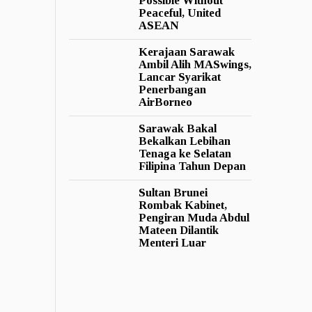
Possible Without
Peaceful, United
ASEAN
Kerajaan Sarawak
Ambil Alih MASwings,
Lancar Syarikat
Penerbangan
AirBorneo
Sarawak Bakal
Bekalkan Lebihan
Tenaga ke Selatan
Filipina Tahun Depan
Sultan Brunei
Rombak Kabinet,
Pengiran Muda Abdul
Mateen Dilantik
Menteri Luar