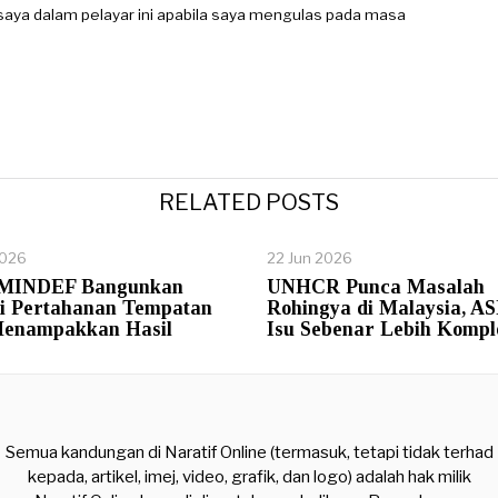
aya dalam pelayar ini apabila saya mengulas pada masa
RELATED POSTS
2026
22 Jun 2026
 MINDEF Bangunkan
UNHCR Punca Masalah
ri Pertahanan Tempatan
Rohingya di Malaysia, 
enampakkan Hasil
Isu Sebenar Lebih Kompl
Semua kandungan di Naratif Online (termasuk, tetapi tidak terhad
kepada, artikel, imej, video, grafik, dan logo) adalah hak milik