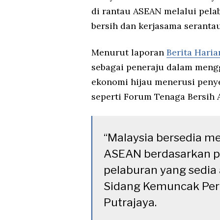
di rantau ASEAN melalui pel
bersih dan kerjasama serantau
Menurut laporan
Berita Haria
sebagai peneraju dalam meng
ekonomi hijau menerusi penye
seperti Forum Tenaga Bersih 
“Malaysia bersedia m
ASEAN berdasarkan pe
pelaburan yang sedia
Sidang Kemuncak Pera
Putrajaya.