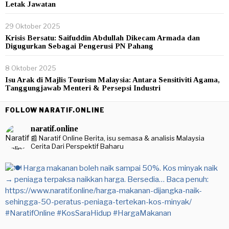
Letak Jawatan
29 Oktober 2025
Krisis Bersatu: Saifuddin Abdullah Dikecam Armada dan
Digugurkan Sebagai Pengerusi PN Pahang
8 Oktober 2025
Isu Arak di Majlis Tourism Malaysia: Antara Sensitiviti Agama,
Tanggungjawab Menteri & Persepsi Industri
FOLLOW NARATIF.ONLINE
naratif.online
📰 Naratif Online
Berita, isu semasa & analisis Malaysia
Cerita Dari Perspektif Baharu