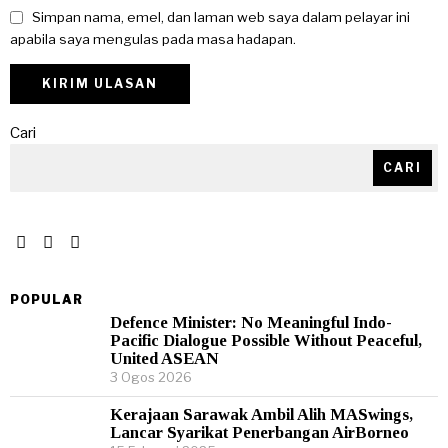
Simpan nama, emel, dan laman web saya dalam pelayar ini
apabila saya mengulas pada masa hadapan.
Cari
CARI
POPULAR
Defence Minister: No Meaningful Indo-
Pacific Dialogue Possible Without Peaceful,
United ASEAN
3 Ogos 2026
Kerajaan Sarawak Ambil Alih MASwings,
Lancar Syarikat Penerbangan AirBorneo