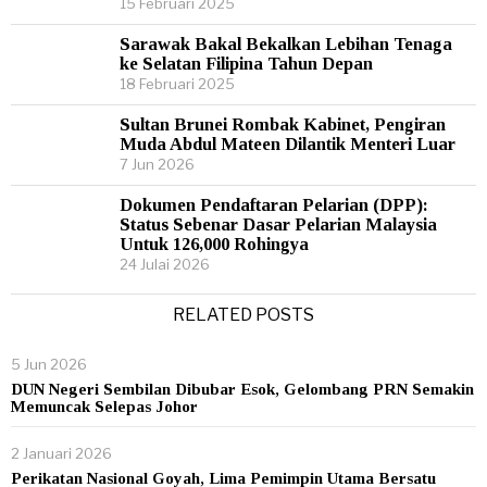
15 Februari 2025
Sarawak Bakal Bekalkan Lebihan Tenaga
ke Selatan Filipina Tahun Depan
18 Februari 2025
Sultan Brunei Rombak Kabinet, Pengiran
Muda Abdul Mateen Dilantik Menteri Luar
7 Jun 2026
Dokumen Pendaftaran Pelarian (DPP):
Status Sebenar Dasar Pelarian Malaysia
Untuk 126,000 Rohingya
24 Julai 2026
RELATED POSTS
5 Jun 2026
DUN Negeri Sembilan Dibubar Esok, Gelombang PRN Semakin
Memuncak Selepas Johor
2 Januari 2026
Perikatan Nasional Goyah, Lima Pemimpin Utama Bersatu