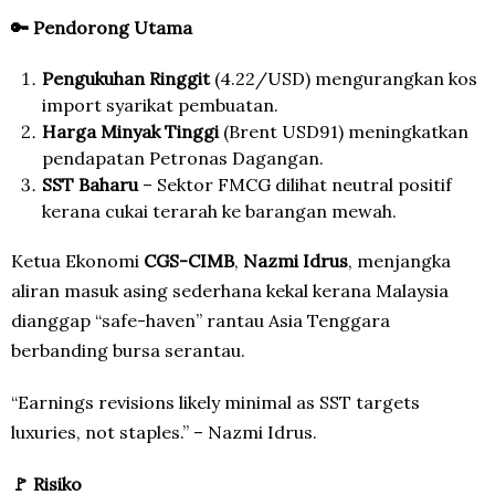
🔑 Pendorong Utama
Pengukuhan Ringgit
(4.22/USD) mengurangkan kos
import syarikat pembuatan.
Harga Minyak Tinggi
(Brent USD91) meningkatkan
pendapatan Petronas Dagangan.
SST Baharu
– Sektor FMCG dilihat neutral positif
kerana cukai terarah ke barangan mewah.
Ketua Ekonomi
CGS-CIMB
,
Nazmi Idrus
, menjangka
aliran masuk asing sederhana kekal kerana Malaysia
dianggap “safe-haven” rantau Asia Tenggara
berbanding bursa serantau.
“Earnings revisions likely minimal as SST targets
luxuries, not staples.” – Nazmi Idrus.
🚩 Risiko