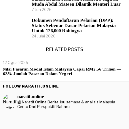
Muda Abdul Mateen Dilantik Menteri Luar
7 Jun 2026
Dokumen Pendaftaran Pelarian (DPP):
Status Sebenar Dasar Pelarian Malaysia
Untuk 126,000 Rohingya
24 Julai 2026
RELATED POSTS
12 Ogos 2025
Nilai Pasaran Modal Islam Malaysia Capai RM2.56 Trilion —
63% Jumlah Pasaran Dalam Negeri
FOLLOW NARATIF.ONLINE
naratif.online
📰 Naratif Online
Berita, isu semasa & analisis Malaysia
Cerita Dari Perspektif Baharu