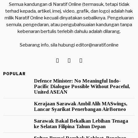
Semua kandungan di Naratif Online (termasuk, tetapi tidak
terhad kepada, artikel, imej, video, grafik, dan logo) adalah hak
milik Naratif Online kecuali dinyatakan sebaliknya. Pengeluaran
semula, pengedaran, atau pengubahsuaian kandungan tanpa
kebenaran bertulis terlebih dahulu adalah dilarang.
Sebarang info, sila hubungi
editor@naratif.online
POPULAR
Defence Minister: No Meaningful Indo-
Pacific Dialogue Possible Without Peaceful,
United ASEAN
Kerajaan Sarawak Ambil Alih MASwings,
Lancar Syarikat Penerbangan AirBorneo
Sarawak Bakal Bekalkan Lebihan Tenaga
ke Selatan Filipina Tahun Depan