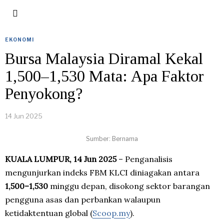
EKONOMI
Bursa Malaysia Diramal Kekal
1,500–1,530 Mata: Apa Faktor
Penyokong?
14 Jun 2025
Sumber: Bernama
KUALA LUMPUR, 14 Jun 2025
– Penganalisis
mengunjurkan indeks FBM KLCI diniagakan antara
1,500–1,530
minggu depan, disokong sektor barangan
pengguna asas dan perbankan walaupun
ketidaktentuan global (
Scoop.my
).