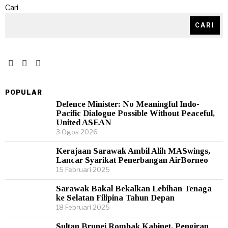
Cari
CARI
POPULAR
Defence Minister: No Meaningful Indo-
Pacific Dialogue Possible Without Peaceful,
United ASEAN
3 Ogos 2026
Kerajaan Sarawak Ambil Alih MASwings,
Lancar Syarikat Penerbangan AirBorneo
15 Februari 2025
Sarawak Bakal Bekalkan Lebihan Tenaga
ke Selatan Filipina Tahun Depan
18 Februari 2025
Sultan Brunei Rombak Kabinet, Pengiran