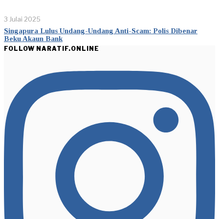
3 Julai 2025
Singapura Lulus Undang-Undang Anti-Scam: Polis Dibenar
Beku Akaun Bank
FOLLOW NARATIF.ONLINE