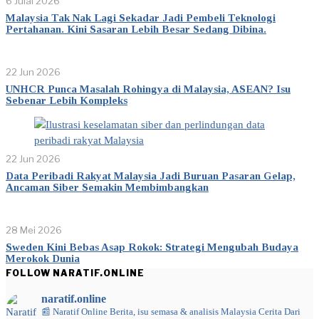
6 Julai 2026
Malaysia Tak Nak Lagi Sekadar Jadi Pembeli Teknologi
Pertahanan. Kini Sasaran Lebih Besar Sedang Dibina.
22 Jun 2026
UNHCR Punca Masalah Rohingya di Malaysia, ASEAN? Isu
Sebenar Lebih Kompleks
22 Jun 2026
Data Peribadi Rakyat Malaysia Jadi Buruan Pasaran Gelap,
Ancaman Siber Semakin Membimbangkan
28 Mei 2026
Sweden Kini Bebas Asap Rokok: Strategi Mengubah Budaya
Merokok Dunia
FOLLOW NARATIF.ONLINE
naratif.online
📰 Naratif Online
Berita, isu semasa & analisis Malaysia
Cerita Dari