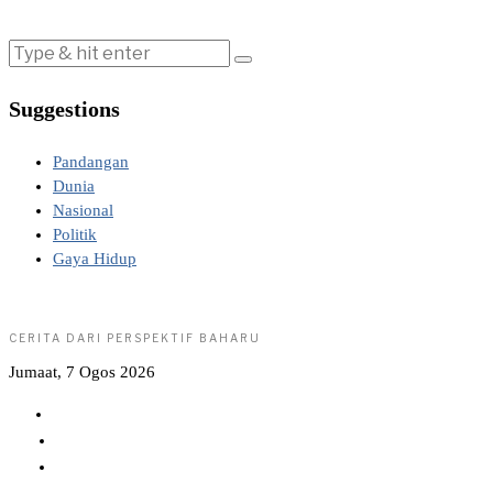
Suggestions
Pandangan
Dunia
Nasional
Politik
Gaya Hidup
CERITA DARI PERSPEKTIF BAHARU
Jumaat, 7 Ogos 2026