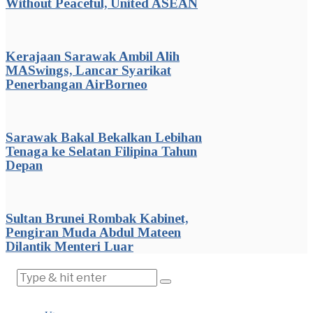
Without Peaceful, United ASEAN
Kerajaan Sarawak Ambil Alih
MASwings, Lancar Syarikat
Penerbangan AirBorneo
Sarawak Bakal Bekalkan Lebihan
Tenaga ke Selatan Filipina Tahun
Depan
Sultan Brunei Rombak Kabinet,
Pengiran Muda Abdul Mateen
Dilantik Menteri Luar