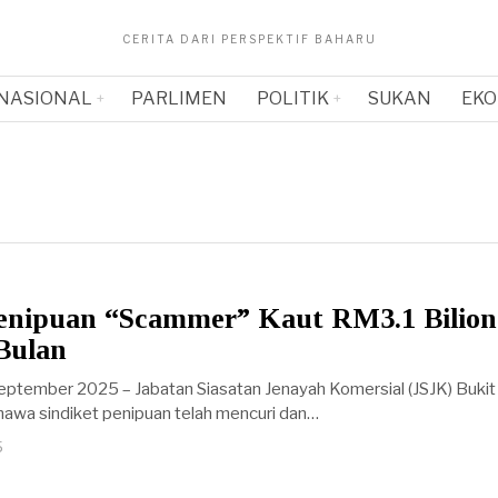
CERITA DARI PERSPEKTIF BAHARU
NASIONAL
PARLIMEN
POLITIK
SUKAN
EKO
Penipuan “Scammer” Kaut RM3.1 Bilion
Bulan
September 2025 – Jabatan Siasatan Jenayah Komersial (JSJK) Buki
wa sindiket penipuan telah mencuri dan…
5