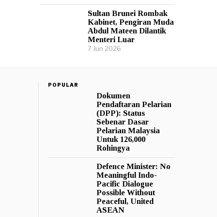
Sultan Brunei Rombak
Kabinet, Pengiran Muda
Abdul Mateen Dilantik
Menteri Luar
7 Jun 2026
POPULAR
Dokumen
Pendaftaran Pelarian
(DPP): Status
Sebenar Dasar
Pelarian Malaysia
Untuk 126,000
Rohingya
Defence Minister: No
Meaningful Indo-
Pacific Dialogue
Possible Without
Peaceful, United
ASEAN