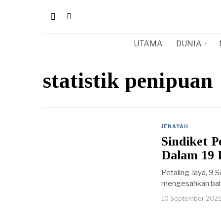
UTAMA
DUNIA
statistik penipuan
JENAYAH
Sindiket 
Dalam 19 
Petaling Jaya, 9 
mengesahkan baha
10 September 202