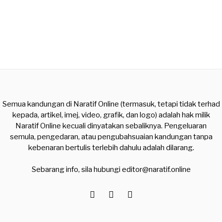
Semua kandungan di Naratif Online (termasuk, tetapi tidak terhad
kepada, artikel, imej, video, grafik, dan logo) adalah hak milik
Naratif Online kecuali dinyatakan sebaliknya. Pengeluaran
semula, pengedaran, atau pengubahsuaian kandungan tanpa
kebenaran bertulis terlebih dahulu adalah dilarang.
Sebarang info, sila hubungi
editor@naratif.online