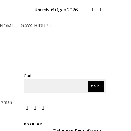
Khamis, 6 Ogos 2026
NOMI
GAYA HIDUP
Cari
CARI
t Aman
POPULAR
Dokumen Pendaftaran