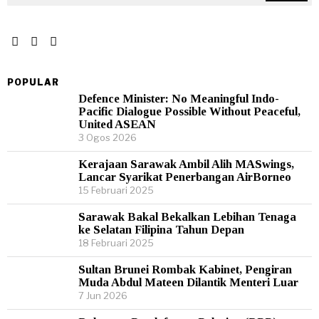
POPULAR
Defence Minister: No Meaningful Indo-
Pacific Dialogue Possible Without Peaceful,
United ASEAN
3 Ogos 2026
Kerajaan Sarawak Ambil Alih MASwings,
Lancar Syarikat Penerbangan AirBorneo
15 Februari 2025
Sarawak Bakal Bekalkan Lebihan Tenaga
ke Selatan Filipina Tahun Depan
18 Februari 2025
Sultan Brunei Rombak Kabinet, Pengiran
Muda Abdul Mateen Dilantik Menteri Luar
7 Jun 2026