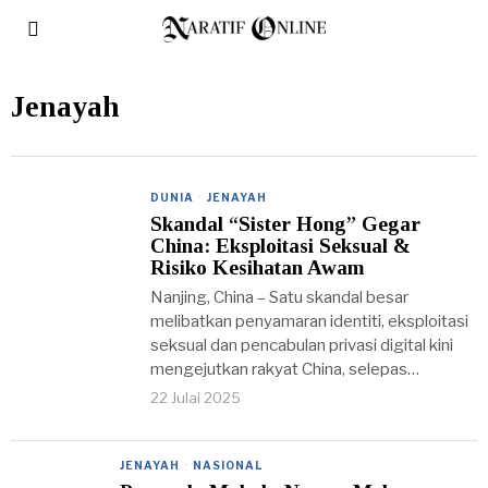
Jenayah
DUNIA
·
JENAYAH
Skandal “Sister Hong” Gegar
China: Eksploitasi Seksual &
Risiko Kesihatan Awam
Nanjing, China – Satu skandal besar
melibatkan penyamaran identiti, eksploitasi
seksual dan pencabulan privasi digital kini
mengejutkan rakyat China, selepas…
22 Julai 2025
JENAYAH
·
NASIONAL