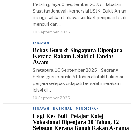
Petaling Jaya, 9 September 2025 – Jabatan
Siasatan Jenayah Komersial (JSJK) Bukit Aman
mengesahkan bahawa sindiket penipuan telah
mencuri dan…
10 September 2025
JENAYAH
Bekas Guru di Singapura Dipenjara
Kerana Rakam Lelaki di Tandas
Awam
Singapura, 10 September 2025 – Seorang
bekas guru berusia 51 tahun dijatuhi hukuman
penjara selepas didapati bersalah merakam
lelaki di…
10 September 2025
JENAYAH
·
NASIONAL
·
PENDIDIKAN
Lagi Kes Buli: Pelajar Kolej
Vokasional Dipenjara 30 Tahun, 12
Sebatan Kerana Bunuh Rakan Asrama