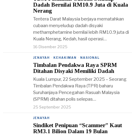
Dadah Bernilai RM10.9 Juta di Kuala
Nerang
Tentera Darat Malaysia berjaya mematahkan
cubaan menyeludup dadah disyaki
methamphetamine bernilai lebih RM10.9 juta di
Kuala Nerang, Kedah, hasil operasi…
16 Disember 2025
JENAYAH
·
KEHAKIMAN
·
NASIONAL
Timbalan Pendakwa Raya SPRM
Ditahan Disyaki Memiliki Dadah
Kuala Lumpur, 22 September 2025 – Seorang
Timbalan Pendakwa Raya (TPR) baharu
Suruhanjaya Pencegahan Rasuah Malaysia
(SPRM) ditahan polis selepas…
25 September 2025
JENAYAH
Sindiket Penipuan “Scammer” Kaut
RM3.1 Bilion Dalam 19 Bulan