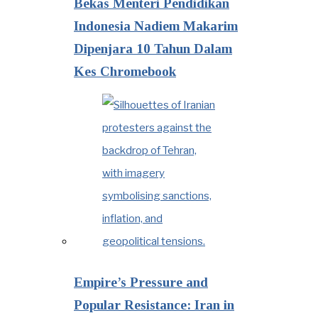
Bekas Menteri Pendidikan
Indonesia Nadiem Makarim
Dipenjara 10 Tahun Dalam
Kes Chromebook
Empire’s Pressure and
Popular Resistance: Iran in