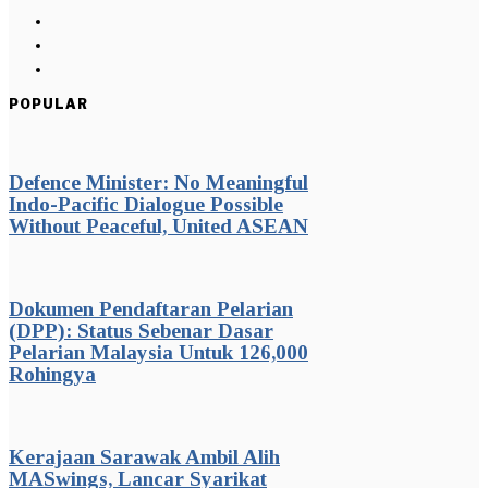
POPULAR
Defence Minister: No Meaningful
Indo-Pacific Dialogue Possible
Without Peaceful, United ASEAN
Dokumen Pendaftaran Pelarian
(DPP): Status Sebenar Dasar
Pelarian Malaysia Untuk 126,000
Rohingya
Kerajaan Sarawak Ambil Alih
MASwings, Lancar Syarikat