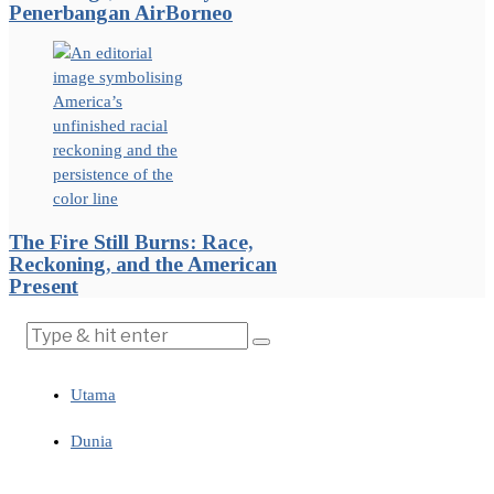
Penerbangan AirBorneo
The Fire Still Burns: Race,
Reckoning, and the American
Present
Utama
Dunia