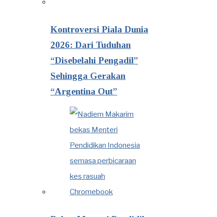
Kontroversi Piala Dunia
2026: Dari Tuduhan
“Disebelahi Pengadil”
Sehingga Gerakan
“Argentina Out”