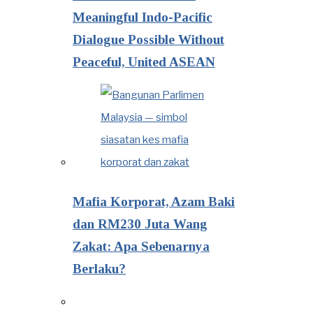
Meaningful Indo-Pacific
Dialogue Possible Without
Peaceful, United ASEAN
Mafia Korporat, Azam Baki
dan RM230 Juta Wang
Zakat: Apa Sebenarnya
Berlaku?