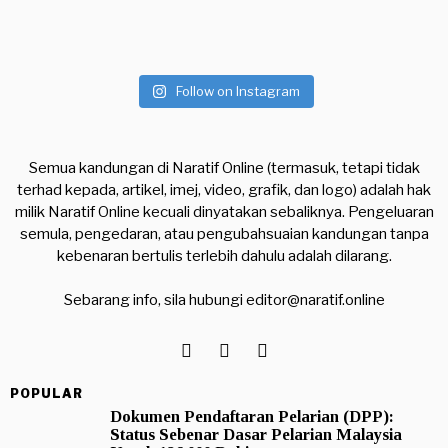
Follow on Instagram
Semua kandungan di Naratif Online (termasuk, tetapi tidak
terhad kepada, artikel, imej, video, grafik, dan logo) adalah hak
milik Naratif Online kecuali dinyatakan sebaliknya. Pengeluaran
semula, pengedaran, atau pengubahsuaian kandungan tanpa
kebenaran bertulis terlebih dahulu adalah dilarang.
Sebarang info, sila hubungi
editor@naratif.online
POPULAR
Dokumen Pendaftaran Pelarian (DPP):
Status Sebenar Dasar Pelarian Malaysia