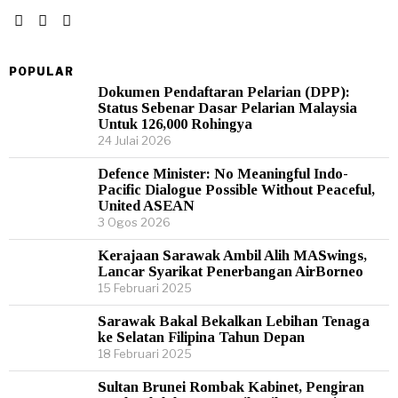
POPULAR
Dokumen Pendaftaran Pelarian (DPP):
Status Sebenar Dasar Pelarian Malaysia
Untuk 126,000 Rohingya
24 Julai 2026
Defence Minister: No Meaningful Indo-
Pacific Dialogue Possible Without Peaceful,
United ASEAN
3 Ogos 2026
Kerajaan Sarawak Ambil Alih MASwings,
Lancar Syarikat Penerbangan AirBorneo
15 Februari 2025
Sarawak Bakal Bekalkan Lebihan Tenaga
ke Selatan Filipina Tahun Depan
18 Februari 2025
Sultan Brunei Rombak Kabinet, Pengiran