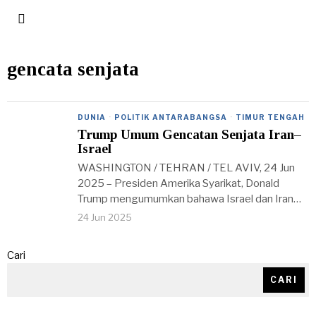
gencata senjata
DUNIA
·
POLITIK ANTARABANGSA
·
TIMUR TENGAH
Trump Umum Gencatan Senjata Iran–
Israel
WASHINGTON / TEHRAN / TEL AVIV, 24 Jun
2025 – Presiden Amerika Syarikat, Donald
Trump mengumumkan bahawa Israel dan Iran…
24 Jun 2025
Cari
CARI