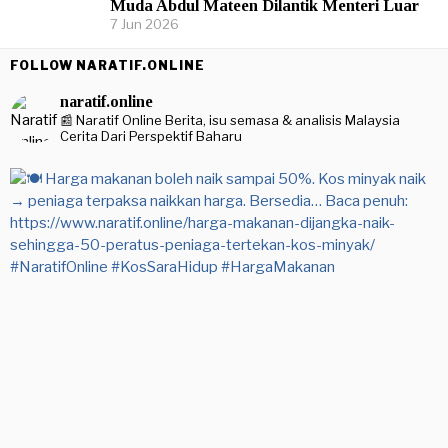
Muda Abdul Mateen Dilantik Menteri Luar
7 Jun 2026
FOLLOW NARATIF.ONLINE
naratif.online
📰 Naratif Online
Berita, isu semasa & analisis Malaysia
Cerita Dari Perspektif Baharu