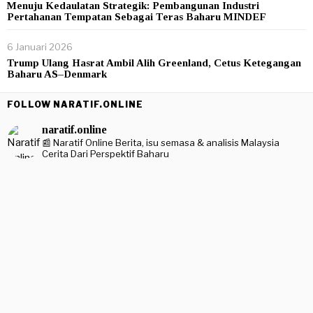
Menuju Kedaulatan Strategik: Pembangunan Industri
Pertahanan Tempatan Sebagai Teras Baharu MINDEF
6 Januari 2026
Trump Ulang Hasrat Ambil Alih Greenland, Cetus Ketegangan
Baharu AS–Denmark
FOLLOW NARATIF.ONLINE
naratif.online
📰 Naratif Online
Berita, isu semasa & analisis Malaysia
Cerita Dari Perspektif Baharu