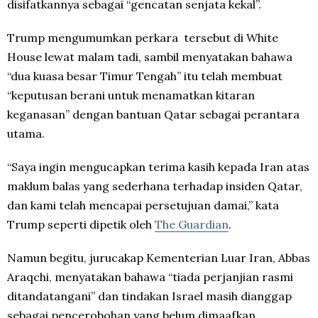
disifatkannya sebagai “gencatan senjata kekal”.
Trump mengumumkan perkara tersebut di White
House lewat malam tadi, sambil menyatakan bahawa
“dua kuasa besar Timur Tengah” itu telah membuat
“keputusan berani untuk menamatkan kitaran
keganasan” dengan bantuan Qatar sebagai perantara
utama.
“Saya ingin mengucapkan terima kasih kepada Iran atas
maklum balas yang sederhana terhadap insiden Qatar,
dan kami telah mencapai persetujuan damai,” kata
Trump seperti dipetik oleh
The Guardian
.
Namun begitu, jurucakap Kementerian Luar Iran, Abbas
Araqchi, menyatakan bahawa “tiada perjanjian rasmi
ditandatangani” dan tindakan Israel masih dianggap
sebagai pencerobohan yang belum dimaafkan.