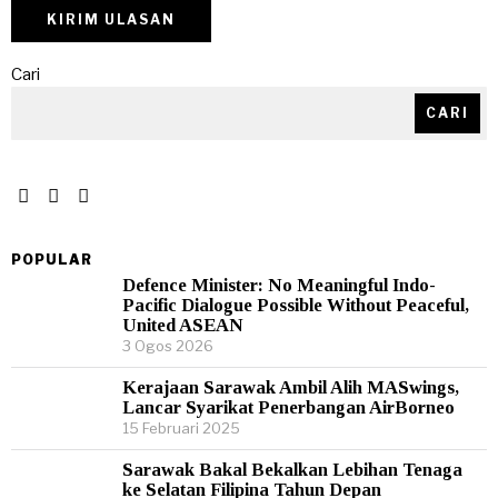
Cari
CARI
POPULAR
Defence Minister: No Meaningful Indo-
Pacific Dialogue Possible Without Peaceful,
United ASEAN
3 Ogos 2026
Kerajaan Sarawak Ambil Alih MASwings,
Lancar Syarikat Penerbangan AirBorneo
15 Februari 2025
Sarawak Bakal Bekalkan Lebihan Tenaga
ke Selatan Filipina Tahun Depan