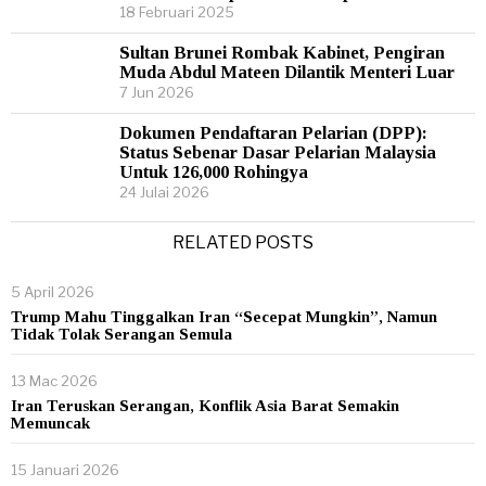
18 Februari 2025
Sultan Brunei Rombak Kabinet, Pengiran
Muda Abdul Mateen Dilantik Menteri Luar
7 Jun 2026
Dokumen Pendaftaran Pelarian (DPP):
Status Sebenar Dasar Pelarian Malaysia
Untuk 126,000 Rohingya
24 Julai 2026
RELATED POSTS
5 April 2026
Trump Mahu Tinggalkan Iran “Secepat Mungkin”, Namun
Tidak Tolak Serangan Semula
13 Mac 2026
Iran Teruskan Serangan, Konflik Asia Barat Semakin
Memuncak
15 Januari 2026