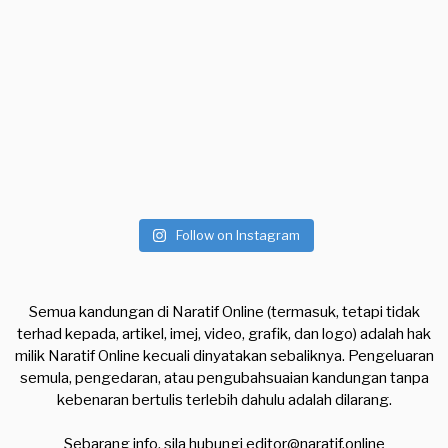
Follow on Instagram
Semua kandungan di Naratif Online (termasuk, tetapi tidak
terhad kepada, artikel, imej, video, grafik, dan logo) adalah hak
milik Naratif Online kecuali dinyatakan sebaliknya. Pengeluaran
semula, pengedaran, atau pengubahsuaian kandungan tanpa
kebenaran bertulis terlebih dahulu adalah dilarang.
Sebarang info, sila hubungi
editor@naratif.online