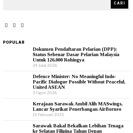
CARI
POPULAR
Dokumen Pendaftaran Pelarian (DPP):
Status Sebenar Dasar Pelarian Malaysia
Untuk 126,000 Rohingya
24 Julai 2026
Defence Minister: No Meaningful Indo-
Pacific Dialogue Possible Without Peaceful,
United ASEAN
3 Ogos 2026
Kerajaan Sarawak Ambil Alih MASwings,
Lancar Syarikat Penerbangan AirBorneo
15 Februari 2025
Sarawak Bakal Bekalkan Lebihan Tenaga
ke Selatan Filipina Tahun Depan