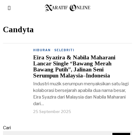
Candyta
HIBURAN
·
SELEBRITI
Eira Syazira & Nabila Maharani
Lancar Single “Bawang Merah
Bawang Putih”, Jalinan Seni
Serumpun Malaysia–Indonesia
Industri muzik serumpun menyaksikan satu lagi
kolaborasi bersejarah apabila dua nama besar,
Eira Syazira dari Malaysia dan Nabila Maharani
dari…
25 September 2025
Cari