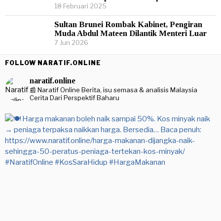
18 Februari 2025
Sultan Brunei Rombak Kabinet, Pengiran
Muda Abdul Mateen Dilantik Menteri Luar
7 Jun 2026
FOLLOW NARATIF.ONLINE
naratif.online
📰 Naratif Online
Berita, isu semasa & analisis Malaysia
Cerita Dari Perspektif Baharu