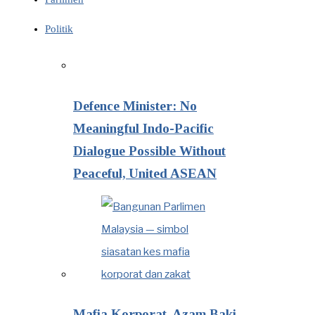
Politik
Defence Minister: No
Meaningful Indo-Pacific
Dialogue Possible Without
Peaceful, United ASEAN
Mafia Korporat, Azam Baki