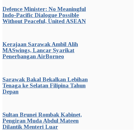
Defence Minister: No Meaningful
Indo-Pacific Dialogue Possible
Without Peaceful, United ASEAN
Kerajaan Sarawak Ambil Alih
MASwings, Lancar Syarikat
Penerbangan AirBorneo
Sarawak Bakal Bekalkan Lebihan
Tenaga ke Selatan Filipina Tahun
Depan
Sultan Brunei Rombak Kabinet,
Pengiran Muda Abdul Mateen
Dilantik Menteri Luar