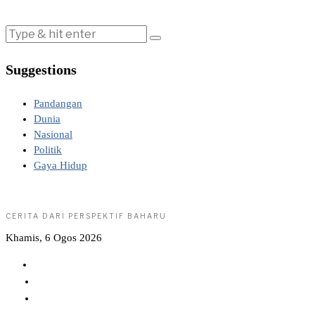
Suggestions
Pandangan
Dunia
Nasional
Politik
Gaya Hidup
CERITA DARI PERSPEKTIF BAHARU
Khamis, 6 Ogos 2026