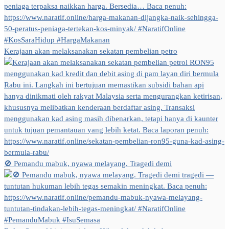
Kerajaan akan melaksanakan sekatan pembelian petro
🚫 Pemandu mabuk, nyawa melayang. Tragedi demi