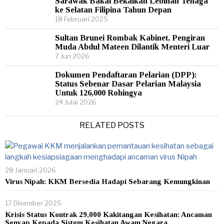
Sarawak Bakal Bekalkan Lebihan Tenaga
ke Selatan Filipina Tahun Depan
18 Februari 2025
Sultan Brunei Rombak Kabinet, Pengiran
Muda Abdul Mateen Dilantik Menteri Luar
7 Jun 2026
Dokumen Pendaftaran Pelarian (DPP):
Status Sebenar Dasar Pelarian Malaysia
Untuk 126,000 Rohingya
24 Julai 2026
RELATED POSTS
28 Januari 2026
Virus Nipah: KKM Bersedia Hadapi Sebarang Kemungkinan
17 Disember 2025
Krisis Status Kontrak 29,000 Kakitangan Kesihatan: Ancaman
Senyap Kepada Sistem Kesihatan Awam Negara