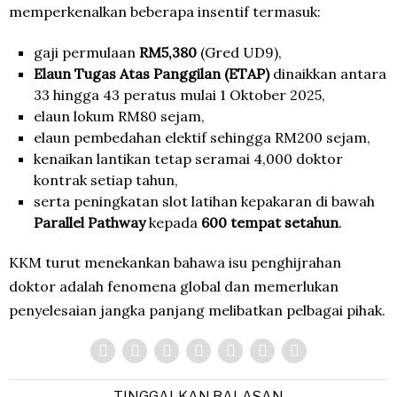
memperkenalkan beberapa insentif termasuk:
gaji permulaan
RM5,380
(Gred UD9),
Elaun Tugas Atas Panggilan (ETAP)
dinaikkan antara
33 hingga 43 peratus mulai 1 Oktober 2025,
elaun lokum RM80 sejam,
elaun pembedahan elektif sehingga RM200 sejam,
kenaikan lantikan tetap seramai 4,000 doktor
kontrak setiap tahun,
serta peningkatan slot latihan kepakaran di bawah
Parallel Pathway
kepada
600 tempat setahun
.
KKM turut menekankan bahawa isu penghijrahan
doktor adalah fenomena global dan memerlukan
penyelesaian jangka panjang melibatkan pelbagai pihak.
TINGGALKAN BALASAN