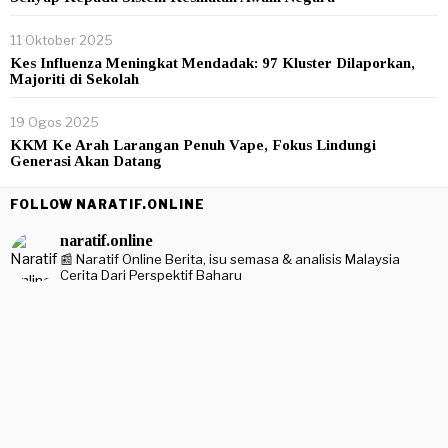
11 Oktober 2025
Kes Influenza Meningkat Mendadak: 97 Kluster Dilaporkan,
Majoriti di Sekolah
19 Ogos 2025
KKM Ke Arah Larangan Penuh Vape, Fokus Lindungi
Generasi Akan Datang
FOLLOW NARATIF.ONLINE
naratif.online
📰 Naratif Online
Berita, isu semasa & analisis Malaysia
Cerita Dari Perspektif Baharu