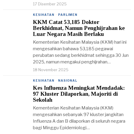
17 Disember 2025
KESIHATAN
·
PARLIMEN
KKM Catat 53,185 Doktor
Berkhidmat, Namun Penghijrahan ke
Luar Negara Masih Berlaku
Kementerian Kesihatan Malaysia (KKM) hari ini
mengesahkan bahawa 53,185 pegawai
perubatan sedang berkhidmat sehingga 30 Jun
2025, namun mengakui penghijrahan…
18 November 2025
KESIHATAN
·
NASIONAL
Kes Influenza Meningkat Mendadak:
97 Kluster Dilaporkan, Majoriti di
Sekolah
Kementerian Kesihatan Malaysia (KKM)
mengesahkan sebanyak 97 kluster jangkitan
Influenza A dan B dilaporkan di seluruh negara
bagi Minggu Epidemiologi…