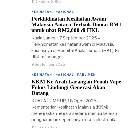
11 Oktober 2025
KESIHATAN
·
NASIONAL
Perkhidmatan Kesihatan Awam
Malaysia Antara Terbaik Dunia: RM1
untuk ubat RM2,000 di HKL
Kuala Lumpur, 7 September 2025 –
Perkhidmatan kesihatan awam di Malaysia,
khususnya di Hospital Kuala Lumpur (HKL), kini
diiktiraf sebagai…
9 September 2025
KESIHATAN
·
NASIONAL
·
PARLIMEN
KKM Ke Arah Larangan Penuh Vape,
Fokus Lindungi Generasi Akan
Datang
KUALA LUMPUR, 18 Ogos 2025 –
Kementerian Kesihatan Malaysia (KKM)
menegaskan negara sedang menuju ke arah
pengharaman sepenuhnya rokok elektronik…
19 Ogos 2025