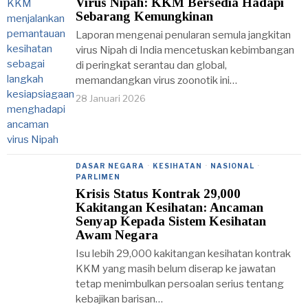
Virus Nipah: KKM Bersedia Hadapi
Sebarang Kemungkinan
Laporan mengenai penularan semula jangkitan
virus Nipah di India mencetuskan kebimbangan
di peringkat serantau dan global,
memandangkan virus zoonotik ini…
28 Januari 2026
DASAR NEGARA
·
KESIHATAN
·
NASIONAL
·
PARLIMEN
Krisis Status Kontrak 29,000
Kakitangan Kesihatan: Ancaman
Senyap Kepada Sistem Kesihatan
Awam Negara
Isu lebih 29,000 kakitangan kesihatan kontrak
KKM yang masih belum diserap ke jawatan
tetap menimbulkan persoalan serius tentang
kebajikan barisan…