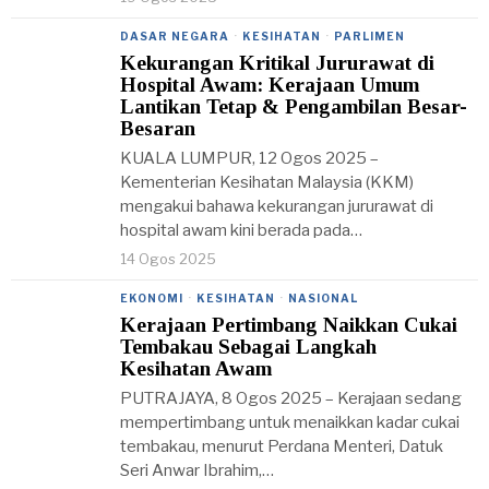
DASAR NEGARA
·
KESIHATAN
·
PARLIMEN
Kekurangan Kritikal Jururawat di
Hospital Awam: Kerajaan Umum
Lantikan Tetap & Pengambilan Besar-
Besaran
KUALA LUMPUR, 12 Ogos 2025 –
Kementerian Kesihatan Malaysia (KKM)
mengakui bahawa kekurangan jururawat di
hospital awam kini berada pada…
14 Ogos 2025
EKONOMI
·
KESIHATAN
·
NASIONAL
Kerajaan Pertimbang Naikkan Cukai
Tembakau Sebagai Langkah
Kesihatan Awam
PUTRAJAYA, 8 Ogos 2025 – Kerajaan sedang
mempertimbang untuk menaikkan kadar cukai
tembakau, menurut Perdana Menteri, Datuk
Seri Anwar Ibrahim,…