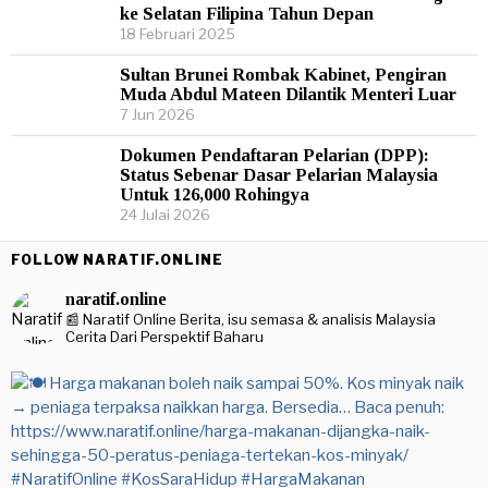
ke Selatan Filipina Tahun Depan
18 Februari 2025
Sultan Brunei Rombak Kabinet, Pengiran
Muda Abdul Mateen Dilantik Menteri Luar
7 Jun 2026
Dokumen Pendaftaran Pelarian (DPP):
Status Sebenar Dasar Pelarian Malaysia
Untuk 126,000 Rohingya
24 Julai 2026
FOLLOW NARATIF.ONLINE
naratif.online
📰 Naratif Online
Berita, isu semasa & analisis Malaysia
Cerita Dari Perspektif Baharu