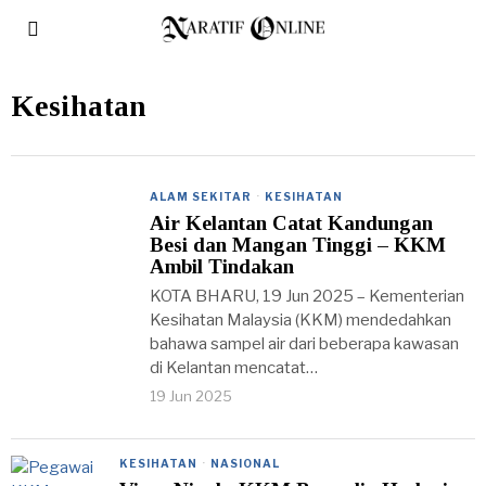
Kesihatan
ALAM SEKITAR
·
KESIHATAN
Air Kelantan Catat Kandungan
Besi dan Mangan Tinggi – KKM
Ambil Tindakan
KOTA BHARU, 19 Jun 2025 – Kementerian
Kesihatan Malaysia (KKM) mendedahkan
bahawa sampel air dari beberapa kawasan
di Kelantan mencatat…
19 Jun 2025
KESIHATAN
·
NASIONAL