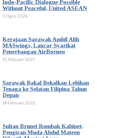
Indo-Pacific Dialogue Possible
Without Peaceful, United ASEAN
3 Ogos 2026
Kerajaan Sarawak Ambil Alih
MASwings, Lancar Syarikat
Penerbangan AirBorneo
15 Februari 2025
Sarawak Bakal Bekalkan Lebihan
Tenaga ke Selatan Filipina Tahun
Depan
18 Februari 2025
Sultan Brunei Rombak Kabinet,
Pengiran Muda Abdul Mateen