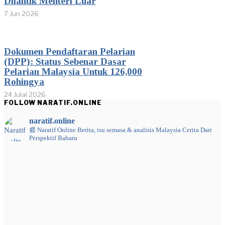
Dilantik Menteri Luar
7 Jun 2026
Dokumen Pendaftaran Pelarian
(DPP): Status Sebenar Dasar
Pelarian Malaysia Untuk 126,000
Rohingya
24 Julai 2026
FOLLOW NARATIF.ONLINE
naratif.online
📰 Naratif Online
Berita, isu semasa & analisis Malaysia
Cerita Dari
Perspektif Baharu