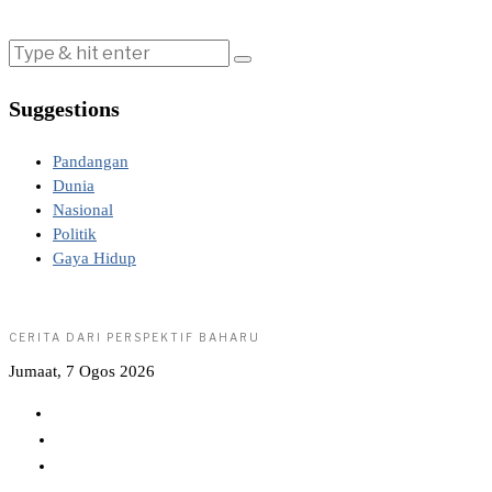
Suggestions
Pandangan
Dunia
Nasional
Politik
Gaya Hidup
CERITA DARI PERSPEKTIF BAHARU
Jumaat, 7 Ogos 2026