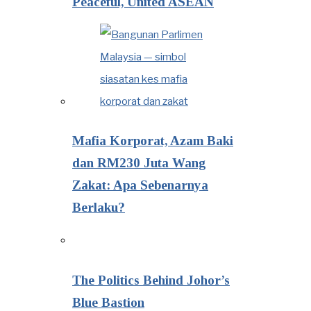
Peaceful, United ASEAN
Mafia Korporat, Azam Baki
dan RM230 Juta Wang
Zakat: Apa Sebenarnya
Berlaku?
The Politics Behind Johor’s
Blue Bastion