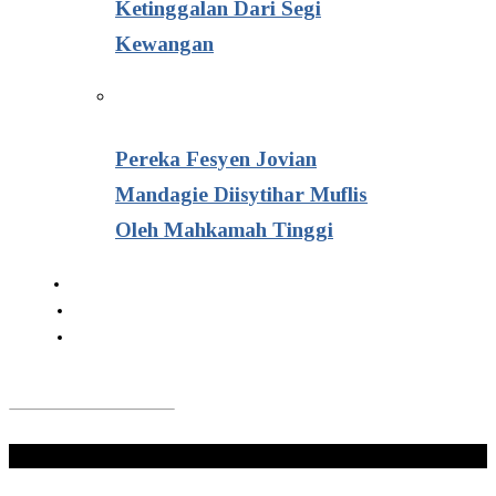
Ketinggalan Dari Segi
Kewangan
Pereka Fesyen Jovian
Mandagie Diisytihar Muflis
Oleh Mahkamah Tinggi
Don't Miss