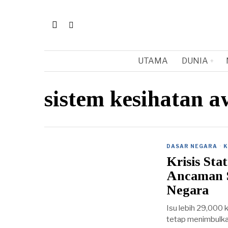
UTAMA
DUNIA
sistem kesihatan 
DASAR NEGARA
·
K
Krisis Sta
Ancaman 
Negara
Isu lebih 29,000
tetap menimbulkan