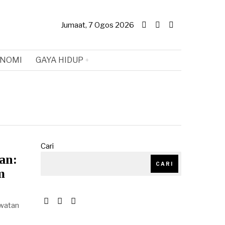
Jumaat, 7 Ogos 2026
NOMI
GAYA HIDUP
Cari
an:
CARI
m
awatan