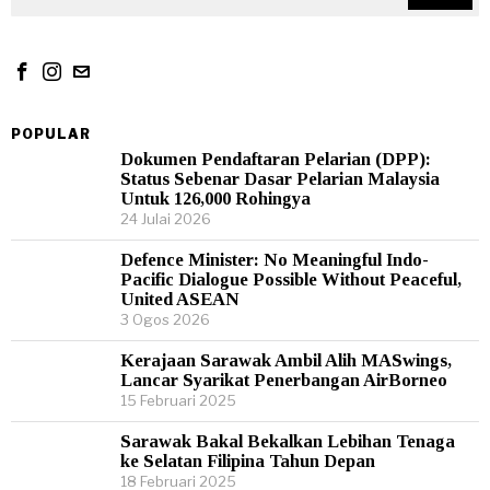
POPULAR
Dokumen Pendaftaran Pelarian (DPP):
Status Sebenar Dasar Pelarian Malaysia
Untuk 126,000 Rohingya
24 Julai 2026
Defence Minister: No Meaningful Indo-
Pacific Dialogue Possible Without Peaceful,
United ASEAN
3 Ogos 2026
Kerajaan Sarawak Ambil Alih MASwings,
Lancar Syarikat Penerbangan AirBorneo
15 Februari 2025
Sarawak Bakal Bekalkan Lebihan Tenaga
ke Selatan Filipina Tahun Depan
18 Februari 2025