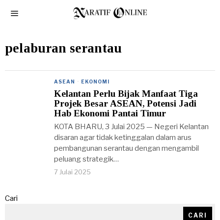
pelaburan serantau
ASEAN
·
EKONOMI
Kelantan Perlu Bijak Manfaat Tiga
Projek Besar ASEAN, Potensi Jadi
Hab Ekonomi Pantai Timur
KOTA BHARU, 3 Julai 2025 — Negeri Kelantan
disaran agar tidak ketinggalan dalam arus
pembangunan serantau dengan mengambil
peluang strategik…
7 Julai 2025
Cari
CARI