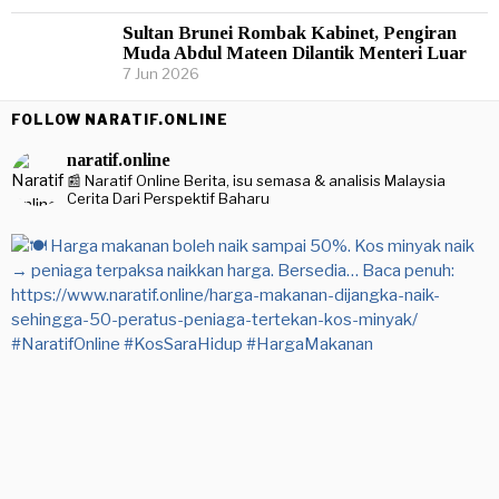
Sultan Brunei Rombak Kabinet, Pengiran
Muda Abdul Mateen Dilantik Menteri Luar
7 Jun 2026
FOLLOW NARATIF.ONLINE
naratif.online
📰 Naratif Online
Berita, isu semasa & analisis Malaysia
Cerita Dari Perspektif Baharu