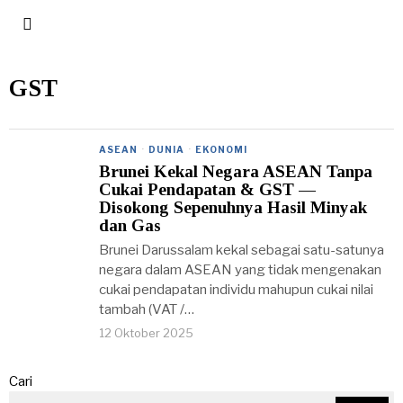
GST
ASEAN
·
DUNIA
·
EKONOMI
Brunei Kekal Negara ASEAN Tanpa
Cukai Pendapatan & GST —
Disokong Sepenuhnya Hasil Minyak
dan Gas
Brunei Darussalam kekal sebagai satu-satunya
negara dalam ASEAN yang tidak mengenakan
cukai pendapatan individu mahupun cukai nilai
tambah (VAT /…
12 Oktober 2025
Cari