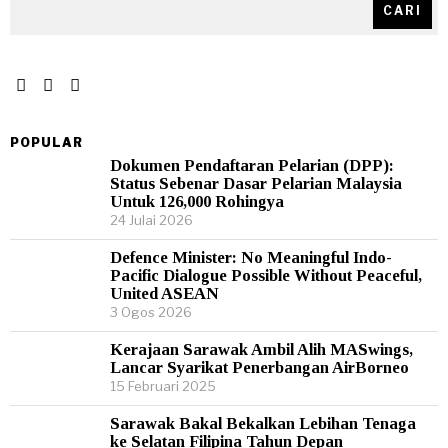
CARI
POPULAR
Dokumen Pendaftaran Pelarian (DPP):
Status Sebenar Dasar Pelarian Malaysia
Untuk 126,000 Rohingya
24 Julai 2026
Defence Minister: No Meaningful Indo-
Pacific Dialogue Possible Without Peaceful,
United ASEAN
3 Ogos 2026
Kerajaan Sarawak Ambil Alih MASwings,
Lancar Syarikat Penerbangan AirBorneo
15 Februari 2025
Sarawak Bakal Bekalkan Lebihan Tenaga
ke Selatan Filipina Tahun Depan