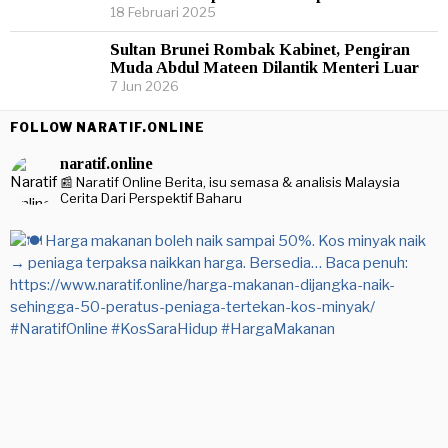
18 Februari 2025
Sultan Brunei Rombak Kabinet, Pengiran
Muda Abdul Mateen Dilantik Menteri Luar
7 Jun 2026
FOLLOW NARATIF.ONLINE
naratif.online
📰 Naratif Online
Berita, isu semasa & analisis Malaysia
Cerita Dari Perspektif Baharu