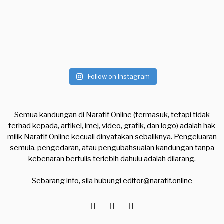
Follow on Instagram
Semua kandungan di Naratif Online (termasuk, tetapi tidak
terhad kepada, artikel, imej, video, grafik, dan logo) adalah hak
milik Naratif Online kecuali dinyatakan sebaliknya. Pengeluaran
semula, pengedaran, atau pengubahsuaian kandungan tanpa
kebenaran bertulis terlebih dahulu adalah dilarang.
Sebarang info, sila hubungi
editor@naratif.online