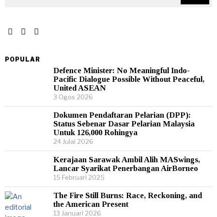
POPULAR
Defence Minister: No Meaningful Indo-
Pacific Dialogue Possible Without Peaceful,
United ASEAN
3 Ogos 2026
Dokumen Pendaftaran Pelarian (DPP):
Status Sebenar Dasar Pelarian Malaysia
Untuk 126,000 Rohingya
24 Julai 2026
Kerajaan Sarawak Ambil Alih MASwings,
Lancar Syarikat Penerbangan AirBorneo
15 Februari 2025
The Fire Still Burns: Race, Reckoning, and
the American Present
13 Januari 2026