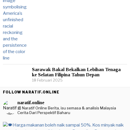
Sarawak Bakal Bekalkan Lebihan Tenaga
ke Selatan Filipina Tahun Depan
18 Februari 2025
FOLLOW NARATIF.ONLINE
naratif.online
📰 Naratif Online
Berita, isu semasa & analisis Malaysia
Cerita Dari Perspektif Baharu