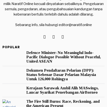
milik Naratif Online kecuali dinyatakan sebaliknya. Pengeluaran
semula, pengedaran, atau pengubahsuaian kandungan tanpa
kebenaran bertulis terlebih dahulu adalah dilarang.
Sebarang info, sila hubungi
editor@naratif.online
POPULAR
Defence Minister: No Meaningful Indo-
Pacific Dialogue Possible Without Peaceful,
United ASEAN
Dokumen Pendaftaran Pelarian (DPP):
Status Sebenar Dasar Pelarian Malaysia
Untuk 126,000 Rohingya
Kerajaan Sarawak Ambil Alih MASwings,
Lancar Syarikat Penerbangan AirBorneo
The Fire Still Burns: Race, Reckoning, and
the American Present