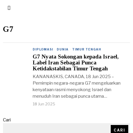
G7
DIPLOMASI
·
DUNIA
·
TIMUR TENGAH
G7 Nyata Sokongan kepada Israel,
Label Iran Sebagai Punca
Ketidakstabilan Timur Tengah
KANANASKIS, CANADA, 18 Jun 2025 –
Pemimpin negara-negara G7 mengeluarkan
kenyataan rasmi menyokong Israel dan
menuduh Iran sebagai punca utama…
18 Jun 2025
Cari
CARI