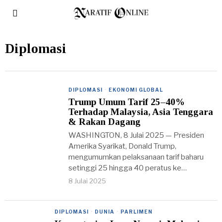
Diplomasi
DIPLOMASI
·
EKONOMI GLOBAL
Trump Umum Tarif 25–40%
Terhadap Malaysia, Asia Tenggara
& Rakan Dagang
WASHINGTON, 8 Julai 2025 — Presiden
Amerika Syarikat, Donald Trump,
mengumumkan pelaksanaan tarif baharu
setinggi 25 hingga 40 peratus ke…
8 Julai 2025
DIPLOMASI
·
DUNIA
·
PARLIMEN