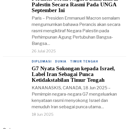
Palestin Secara Rasmi Pada UNGA
September Ini
Paris – Presiden Emmanuel Macron semalam
mengumumkan bahawa Perancis akan secara
rasmi mengiktiraf Negara Palestin pada
Perhimpunan Agung Pertubuhan Bangsa-
Bangsa…
26 Julai 2025
DIPLOMASI
·
DUNIA
·
TIMUR TENGAH
G7 Nyata Sokongan kepada Israel,
Label Iran Sebagai Punca
Ketidakstabilan Timur Tengah
KANANASKIS, CANADA, 18 Jun 2025 –
Pemimpin negara-negara G7 mengeluarkan
kenyataan rasmi menyokong Israel dan
menuduh Iran sebagai punca utama…
18 Jun 2025