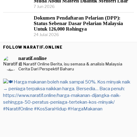
Muda Abdul Mateen Dilantik Menteri Luar
7 Jun 2026
Dokumen Pendaftaran Pelarian (DPP):
Status Sebenar Dasar Pelarian Malaysia
Untuk 126,000 Rohingya
24 Julai 2026
FOLLOW NARATIF.ONLINE
naratif.online
📰 Naratif Online
Berita, isu semasa & analisis Malaysia
Cerita Dari Perspektif Baharu