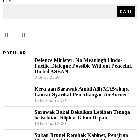
Cari
CARI
POPULAR
Defence Minister: No Meaningful Indo-
Pacific Dialogue Possible Without Peaceful,
United ASEAN
3 Ogos 2026
Kerajaan Sarawak Ambil Alih MASwings,
Lancar Syarikat Penerbangan AirBorneo
15 Februari 2025
Sarawak Bakal Bekalkan Lebihan Tenaga
ke Selatan Filipina Tahun Depan
18 Februari 2025
Sultan Brunei Rombak Kabinet, Pengiran