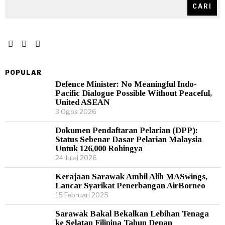
CARI
POPULAR
Defence Minister: No Meaningful Indo-
Pacific Dialogue Possible Without Peaceful,
United ASEAN
3 Ogos 2026
Dokumen Pendaftaran Pelarian (DPP):
Status Sebenar Dasar Pelarian Malaysia
Untuk 126,000 Rohingya
24 Julai 2026
Kerajaan Sarawak Ambil Alih MASwings,
Lancar Syarikat Penerbangan AirBorneo
15 Februari 2025
Sarawak Bakal Bekalkan Lebihan Tenaga
ke Selatan Filipina Tahun Depan