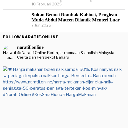
18 Februari 2025
Sultan Brunei Rombak Kabinet, Pengiran
Muda Abdul Mateen Dilantik Menteri Luar
7 Jun 2026
FOLLOW NARATIF.ONLINE
naratif.online
📰 Naratif Online
Berita, isu semasa & analisis Malaysia
Cerita Dari Perspektif Baharu