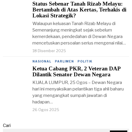
Status Sebenar Tanah Rizab Melayu:
Bertambah di Atas Kertas, Terhakis di
Lokasi Strategik?
Walaupun keluasan Tanah Rizab Melayu di
Semenanjung meningkat sejak sebelum
kemerdekaan, pendedahan di Dewan Negara
mencetuskan persoalan serius mengenai nilai…
18 Disember 2025
NASIONAL
·
PARLIMEN
·
POLITIK
Ketua Cabang PKR, 2 Veteran DAP
Dilantik Senator Dewan Negara
KUALA LUMPUR, 25 Ogos – Dewan Negara
hari ini menyaksikan pelantikan tiga ahli baharu
yang mengangkat sumpah jawatan di
hadapan…
26 Ogos 2025
Cari