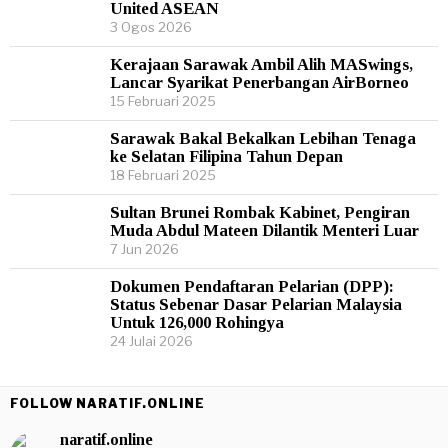
United ASEAN
3 Ogos 2026
Kerajaan Sarawak Ambil Alih MASwings,
Lancar Syarikat Penerbangan AirBorneo
15 Februari 2025
Sarawak Bakal Bekalkan Lebihan Tenaga
ke Selatan Filipina Tahun Depan
18 Februari 2025
Sultan Brunei Rombak Kabinet, Pengiran
Muda Abdul Mateen Dilantik Menteri Luar
7 Jun 2026
Dokumen Pendaftaran Pelarian (DPP):
Status Sebenar Dasar Pelarian Malaysia
Untuk 126,000 Rohingya
24 Julai 2026
FOLLOW NARATIF.ONLINE
naratif.online