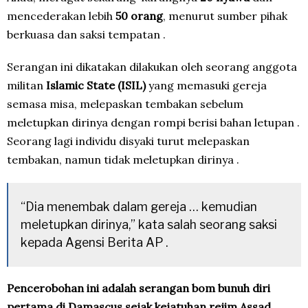
mencederakan lebih
50 orang
, menurut sumber pihak
berkuasa dan saksi tempatan .
Serangan ini dikatakan dilakukan oleh seorang anggota
militan
Islamic State (ISIL)
yang memasuki gereja
semasa misa, melepaskan tembakan sebelum
meletupkan dirinya dengan rompi berisi bahan letupan .
Seorang lagi individu disyaki turut melepaskan
tembakan, namun tidak meletupkan dirinya .
“Dia menembak dalam gereja … kemudian
meletupkan dirinya,” kata salah seorang saksi
kepada Agensi Berita AP .
Pencerobohan ini adalah serangan bom bunuh diri
pertama di Damascus sejak kejatuhan rejim Assad
,