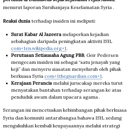
menurut laporan Suruhanjaya Keselamatan Syria .
Reaksi dunia
terhadap insiden ini meliputi:
Surat Kabar Al Jazeera
melaporkan kejadian
sebahagian daripada peningkatan aktiviti ISIL
com+1en.wikipedia.org+1
.
Perutusan Setiausaha Agung PBB
, Geir Pedersen
mengecam insiden ini sebagai “satu jenayah yang
keji” dan menyeru siasatan menyeluruh oleh pihak
berkuasa Syria
com+1theguardian.com+1
.
Kerajaan Perancis
melalui jurucakap mereka turut
menyatakan bantahan terhadap serangan ke atas
penduduk awam dalam upacara agama .
Serangan ini mencetuskan kebimbangan pihak berkuasa
Syria dan komuniti antarabangsa bahawa ISIL sedang
mengukuhkan kembali keupayaannya melalui strategi