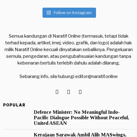
Follow on Instagram
Semua kandungan di Naratif Online (termasuk, tetapi tidak
terhad kepada, artikel, imej, video, grafik, dan logo) adalah hak
milik Naratif Online kecuali dinyatakan sebaliknya. Pengeluaran
semula, pengedaran, atau pengubahsuaian kandungan tanpa
kebenaran bertulis terlebih dahulu adalah dilarang.
Sebarang info, sila hubungi
editor@naratif.online
POPULAR
Defence Minister: No Meaningful Indo-
Pacific Dialogue Possible Without Peaceful,
United ASEAN
Kerajaan Sarawak Ambil Alih MASwings,