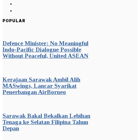
POPULAR
Defence Minister: No Meaningful
Indo-Pacific Dialogue Possible
Without Peaceful, United ASEAN
Kerajaan Sarawak Ambil Alih
MASwings, Lancar Syarikat
Penerbangan AirBorneo
Sarawak Bakal Bekalkan Lebihan
Tenaga ke Selatan Filipina Tahun
Depan