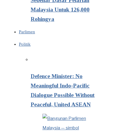
Sebenar Dasar Pelarian
Malaysia Untuk 126,000
Rohingya
Parlimen
Politik
Defence Minister: No
Meaningful Indo-Pacific
Dialogue Possible Without
Peaceful, United ASEAN