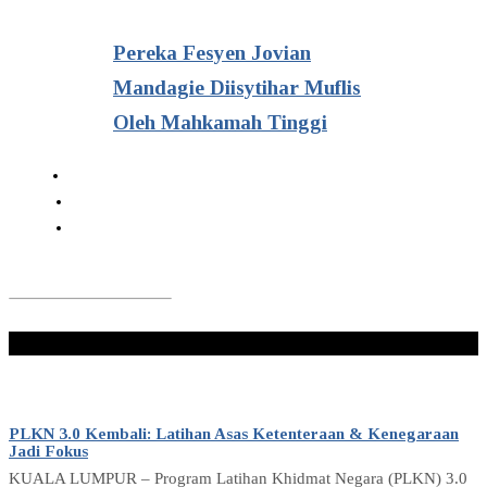
Pereka Fesyen Jovian
Mandagie Diisytihar Muflis
Oleh Mahkamah Tinggi
Don't Miss
PLKN 3.0 Kembali: Latihan Asas Ketenteraan & Kenegaraan
Jadi Fokus
KUALA LUMPUR – Program Latihan Khidmat Negara (PLKN) 3.0