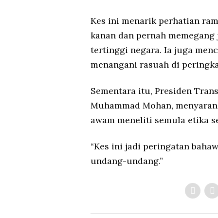
Kes ini menarik perhatian ra
kanan dan pernah memegang ja
tertinggi negara. Ia juga me
menangani rasuah di peringkat
Sementara itu, Presiden Trans
Muhammad Mohan, menyarankan
awam meneliti semula etika se
“Kes ini jadi peringatan baha
undang-undang.”