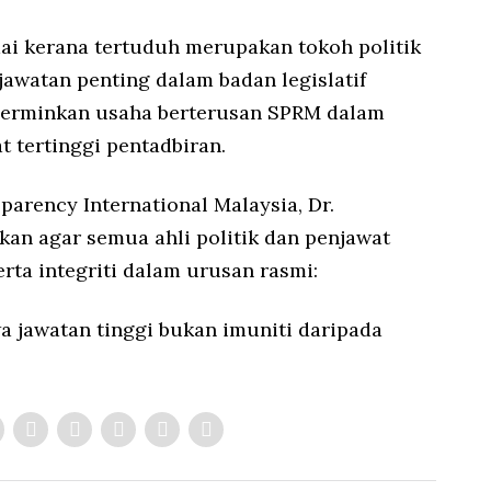
mai kerana tertuduh merupakan tokoh politik
watan penting dalam badan legislatif
ncerminkan usaha berterusan SPRM dalam
 tertinggi pentadbiran.
parency International Malaysia, Dr.
 agar semua ahli politik dan penjawat
rta integriti dalam urusan rasmi:
wa jawatan tinggi bukan imuniti daripada