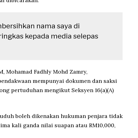
i dibicarakan.
bersihkan nama saya di
ingkas kepada media selepas
M, Mohamad Fadhly Mohd Zamry,
pendakwaan mempunyai dokumen dan saksi
ng pertuduhan mengikut Seksyen 16(a)(A)
ertuduh boleh dikenakan hukuman penjara tidak
ima kali ganda nilai suapan atau RM10,000,