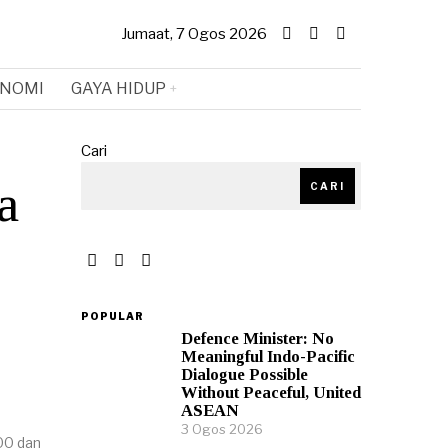
Jumaat, 7 Ogos 2026
NOMI
GAYA HIDUP
Cari
a
CARI
POPULAR
Defence Minister: No
Meaningful Indo-Pacific
Dialogue Possible
Without Peaceful, United
ASEAN
3 Ogos 2026
00 dan