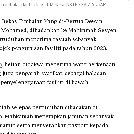
penambakan laut seluas di Melaka. NSTP / FAIZ ANUAR
 Bekas Timbalan Yang di-Pertua Dewan
an Mohamed, dihadapkan ke Mahkamah Sesyen
pertuduhan menerima rasuah sebanyak
jek pengurusan fasiliti pada tahun 2023.
n
, beliau didakwa menerima wang berkenaan
 juga pengarah syarikat, sebagai balasan
enyelenggaraan fasiliti di bawah
lah selepas pertuduhan dibacakan di
n. Mahkamah menetapkan jaminan sebanyak
jamin serta menyerahkan pasport kepada