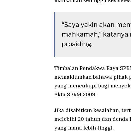
mahkamah sehingga kes selesa
“Saya yakin akan mem
mahkamah,” katanya r
prosiding.
Timbalan Pendakwa Raya SPR
memaklumkan bahawa pihak 
yang mencukupi bagi menyoko
Akta SPRM 2009.
Jika disabitkan kesalahan, t
melebihi 20 tahun dan denda l
yang mana lebih tinggi.