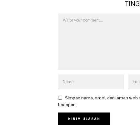
TIN
Simpan nama, emel, dan laman web s
hadapan.