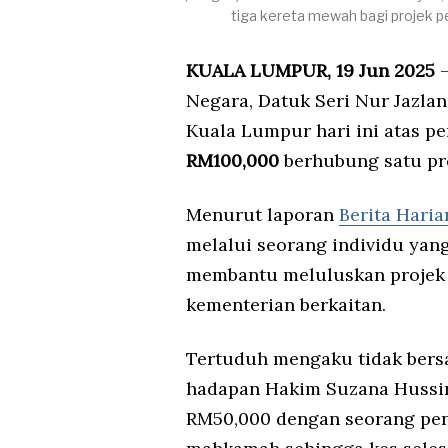
tiga kereta mewah bagi projek 
KUALA LUMPUR, 19 Jun 2025
–
Negara, Datuk Seri Nur Jazl
Kuala Lumpur hari ini atas 
RM100,000
berhubung satu pro
Menurut laporan
Berita Haria
melalui seorang individu yang
membantu meluluskan projek p
kementerian berkaitan.
Tertuduh mengaku tidak bersa
hadapan Hakim Suzana Hussi
RM50,000 dengan seorang pen