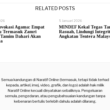
RELATED POSTS
026
5 Januari 2026
ovokasi Agama: Empat
MINDEF Kekal Tegas Ta
du Termasuk Zamri
Rasuah, Lindungi Integrit
, Tamim Dahari Akan
Angkatan Tentera Malay
wa
Semua kandungan di Naratif Online (termasuk, tetapi tidak terhad
kepada, artikel, imej, video, grafik, dan logo) adalah hak milik
Naratif Online kecuali dinyatakan sebaliknya. Pengeluaran
semula, pengedaran, atau pengubahsuaian kandungan tanpa
kebenaran bertulis terlebih dahulu adalah dilarang.