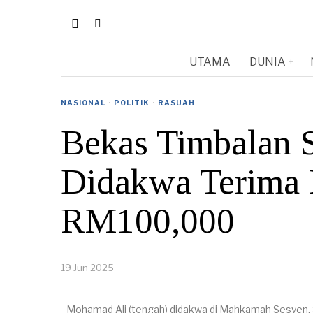
UTAMA
DUNIA
NASIONAL
·
POLITIK
·
RASUAH
Bekas Timbalan 
Didakwa Terima 
RM100,000
19 Jun 2025
Mohamad Ali (tengah) didakwa di Mahkamah Sesyen,