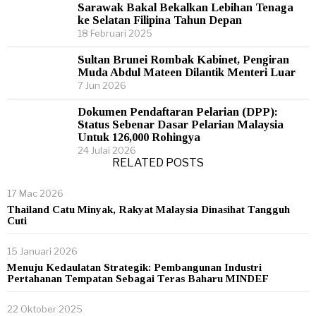
Sarawak Bakal Bekalkan Lebihan Tenaga
ke Selatan Filipina Tahun Depan
18 Februari 2025
Sultan Brunei Rombak Kabinet, Pengiran
Muda Abdul Mateen Dilantik Menteri Luar
7 Jun 2026
Dokumen Pendaftaran Pelarian (DPP):
Status Sebenar Dasar Pelarian Malaysia
Untuk 126,000 Rohingya
24 Julai 2026
RELATED POSTS
17 Mac 2026
Thailand Catu Minyak, Rakyat Malaysia Dinasihat Tangguh
Cuti
15 Januari 2026
Menuju Kedaulatan Strategik: Pembangunan Industri
Pertahanan Tempatan Sebagai Teras Baharu MINDEF
22 Oktober 2025