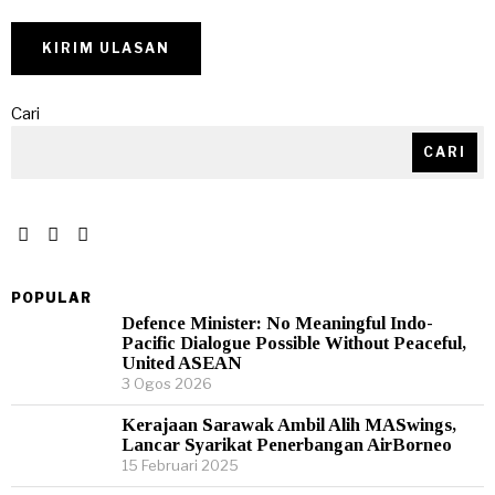
Cari
CARI
POPULAR
Defence Minister: No Meaningful Indo-
Pacific Dialogue Possible Without Peaceful,
United ASEAN
3 Ogos 2026
Kerajaan Sarawak Ambil Alih MASwings,
Lancar Syarikat Penerbangan AirBorneo
15 Februari 2025