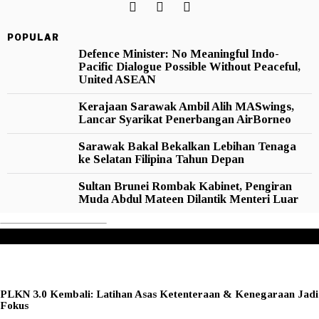
POPULAR
Defence Minister: No Meaningful Indo-
Pacific Dialogue Possible Without Peaceful,
United ASEAN
Kerajaan Sarawak Ambil Alih MASwings,
Lancar Syarikat Penerbangan AirBorneo
Sarawak Bakal Bekalkan Lebihan Tenaga
ke Selatan Filipina Tahun Depan
Sultan Brunei Rombak Kabinet, Pengiran
Muda Abdul Mateen Dilantik Menteri Luar
Don't Miss
PLKN 3.0 Kembali: Latihan Asas Ketenteraan & Kenegaraan Jadi
Fokus