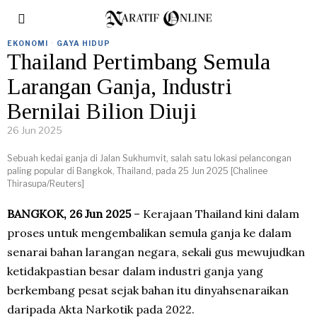
EKONOMI
·
GAYA HIDUP
Thailand Pertimbang Semula
Larangan Ganja, Industri
Bernilai Bilion Diuji
26 Jun 2025
Sebuah kedai ganja di Jalan Sukhumvit, salah satu lokasi pelancongan
paling popular di Bangkok, Thailand, pada 25 Jun 2025 [Chalinee
Thirasupa/Reuters]
BANGKOK, 26 Jun 2025
– Kerajaan Thailand kini dalam
proses untuk mengembalikan semula ganja ke dalam
senarai bahan larangan negara, sekali gus mewujudkan
ketidakpastian besar dalam industri ganja yang
berkembang pesat sejak bahan itu dinyahsenaraikan
daripada Akta Narkotik pada 2022.