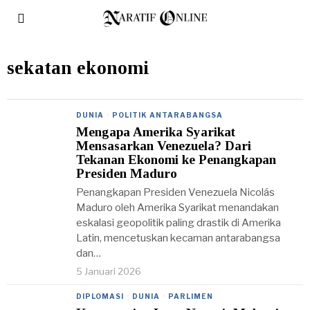
sekatan ekonomi
DUNIA
·
POLITIK ANTARABANGSA
Mengapa Amerika Syarikat
Mensasarkan Venezuela? Dari
Tekanan Ekonomi ke Penangkapan
Presiden Maduro
Penangkapan Presiden Venezuela Nicolás
Maduro oleh Amerika Syarikat menandakan
eskalasi geopolitik paling drastik di Amerika
Latin, mencetuskan kecaman antarabangsa
dan…
5 Januari 2026
DIPLOMASI
·
DUNIA
·
PARLIMEN