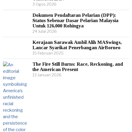
3 Ogos 2026
Dokumen Pendaftaran Pelarian (DPP):
Status Sebenar Dasar Pelarian Malaysia
Untuk 126,000 Rohingya
24 Julai 2026
Kerajaan Sarawak Ambil Alih MASwings,
Lancar Syarikat Penerbangan AirBorneo
15 Februari 2025
The Fire Still Burns: Race, Reckoning, and
the American Present
13 Januari 2026