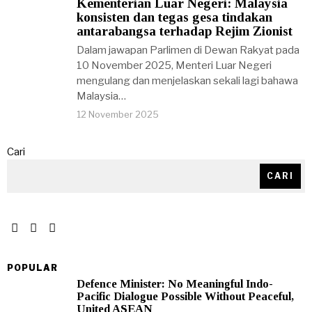
Kementerian Luar Negeri: Malaysia
konsisten dan tegas gesa tindakan
antarabangsa terhadap Rejim Zionist
Dalam jawapan Parlimen di Dewan Rakyat pada
10 November 2025, Menteri Luar Negeri
mengulang dan menjelaskan sekali lagi bahawa
Malaysia…
12 November 2025
Cari
CARI
POPULAR
Defence Minister: No Meaningful Indo-
Pacific Dialogue Possible Without Peaceful,
United ASEAN