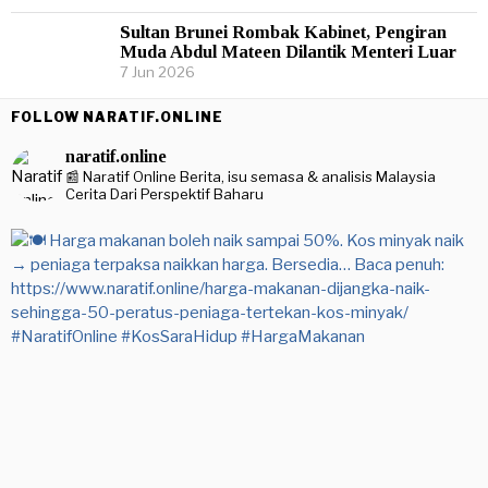
Sultan Brunei Rombak Kabinet, Pengiran
Muda Abdul Mateen Dilantik Menteri Luar
7 Jun 2026
FOLLOW NARATIF.ONLINE
naratif.online
📰 Naratif Online
Berita, isu semasa & analisis Malaysia
Cerita Dari Perspektif Baharu