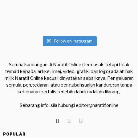
Follow on Instagram
Semua kandungan di Naratif Online (termasuk, tetapi tidak
terhad kepada, artikel, imej, video, grafik, dan logo) adalah hak
milik Naratif Online kecuali dinyatakan sebaliknya. Pengeluaran
semula, pengedaran, atau pengubahsuaian kandungan tanpa
kebenaran bertulis terlebih dahulu adalah dilarang.
Sebarang info, sila hubungi
editor@naratif.online
POPULAR