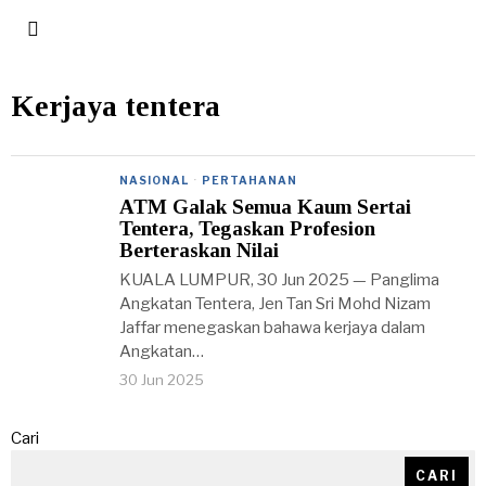
Kerjaya tentera
NASIONAL
·
PERTAHANAN
ATM Galak Semua Kaum Sertai
Tentera, Tegaskan Profesion
Berteraskan Nilai
KUALA LUMPUR, 30 Jun 2025 — Panglima
Angkatan Tentera, Jen Tan Sri Mohd Nizam
Jaffar menegaskan bahawa kerjaya dalam
Angkatan…
30 Jun 2025
Cari
CARI