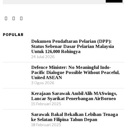
POPULAR
Dokumen Pendaftaran Pelarian (DPP):
Status Sebenar Dasar Pelarian Malaysia
Untuk 126,000 Rohingya
24 Julai 2026
Defence Minister: No Meaningful Indo-
Pacific Dialogue Possible Without Peaceful,
United ASEAN
3 Ogos 2026
Kerajaan Sarawak Ambil Alih MASwings,
Lancar Syarikat Penerbangan AirBorneo
15 Februari 2025
Sarawak Bakal Bekalkan Lebihan Tenaga
ke Selatan Filipina Tahun Depan
18 Februari 2025