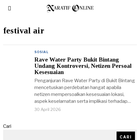
festival air
SOSIAL
Rave Water Party Bukit Bintang
Undang Kontroversi, Netizen Persoal
Kesesuaian
Penganjuran Rave Water Party di Bukit Bintang
mencetuskan perdebatan hangat apabila
netizen mempersoalkan kesesuaian lokasi,
aspek keselamatan serta implikasi terhadap…
30 April 2026
Cari
CARI