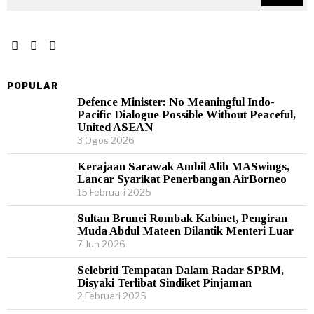
POPULAR
Defence Minister: No Meaningful Indo-
Pacific Dialogue Possible Without Peaceful,
United ASEAN
3 Ogos 2026
Kerajaan Sarawak Ambil Alih MASwings,
Lancar Syarikat Penerbangan AirBorneo
15 Februari 2025
Sultan Brunei Rombak Kabinet, Pengiran
Muda Abdul Mateen Dilantik Menteri Luar
7 Jun 2026
Selebriti Tempatan Dalam Radar SPRM,
Disyaki Terlibat Sindiket Pinjaman
2 Februari 2025