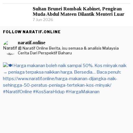
Sultan Brunei Rombak Kabinet, Pengiran
Muda Abdul Mateen Dilantik Menteri Luar
7 Jun 2026
FOLLOW NARATIF.ONLINE
naratif.online
📰 Naratif Online
Berita, isu semasa & analisis Malaysia
Cerita Dari Perspektif Baharu