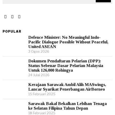
POPULAR
Defence Minister: No Meaningful Indo-
Pacific Dialogue Possible Without Peaceful,
United ASEAN
3 Ogos 2026
Dokumen Pendaftaran Pelarian (DPP):
Status Sebenar Dasar Pelarian Malaysia
Untuk 126,000 Rohingya
24 Julai 2026
Kerajaan Sarawak Ambil Alih MASwings,
Lancar Syarikat Penerbangan AirBorneo
15 Februari 2025
Sarawak Bakal Bekalkan Lebihan Tenaga
ke Selatan Filipina Tahun Depan
18 Februari 2025