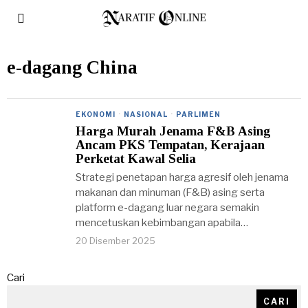
e-dagang China
EKONOMI
·
NASIONAL
·
PARLIMEN
Harga Murah Jenama F&B Asing
Ancam PKS Tempatan, Kerajaan
Perketat Kawal Selia
Strategi penetapan harga agresif oleh jenama
makanan dan minuman (F&B) asing serta
platform e-dagang luar negara semakin
mencetuskan kebimbangan apabila…
20 Disember 2025
Cari
CARI