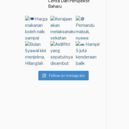
Cerita Dari Perspektif
Baharu
Follow on Instagram