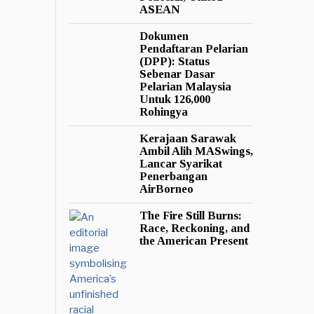
ASEAN
Dokumen
Pendaftaran Pelarian
(DPP): Status
Sebenar Dasar
Pelarian Malaysia
Untuk 126,000
Rohingya
Kerajaan Sarawak
Ambil Alih MASwings,
Lancar Syarikat
Penerbangan
AirBorneo
The Fire Still Burns:
Race, Reckoning, and
the American Present