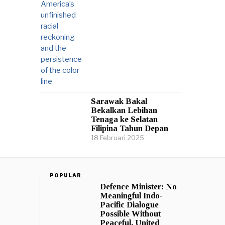
Sarawak Bakal
Bekalkan Lebihan
Tenaga ke Selatan
Filipina Tahun Depan
18 Februari 2025
POPULAR
Defence Minister: No
Meaningful Indo-
Pacific Dialogue
Possible Without
Peaceful, United