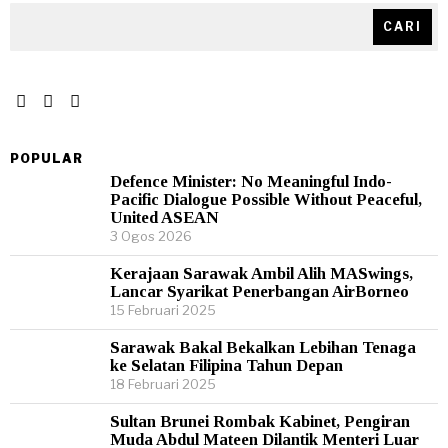
CARI
POPULAR
Defence Minister: No Meaningful Indo-
Pacific Dialogue Possible Without Peaceful,
United ASEAN
3 Ogos 2026
Kerajaan Sarawak Ambil Alih MASwings,
Lancar Syarikat Penerbangan AirBorneo
15 Februari 2025
Sarawak Bakal Bekalkan Lebihan Tenaga
ke Selatan Filipina Tahun Depan
18 Februari 2025
Sultan Brunei Rombak Kabinet, Pengiran
Muda Abdul Mateen Dilantik Menteri Luar