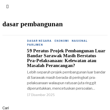
dasar pembangunan
DASAR NEGARA
·
EKONOMI
·
NASIONAL
·
PARLIMEN
59 Peratus Projek Pembangunan Luar
Bandar Sarawak Masih Berstatus
Pra-Pelaksanaan: Kelewatan atau
Masalah Perancangan?
Lebih separuh projek pembangunan luar bandar
di Sarawak masih berada di peringkat pra-
pelaksanaan walaupun ratusan juta ringgit
diperuntukkan, mencetuskan persoalan…
17 Disember 2025
Cari