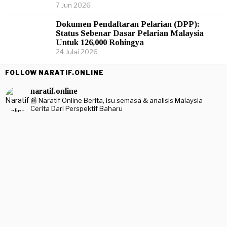
7 Jun 2026
Dokumen Pendaftaran Pelarian (DPP):
Status Sebenar Dasar Pelarian Malaysia
Untuk 126,000 Rohingya
24 Julai 2026
FOLLOW NARATIF.ONLINE
naratif.online
📰 Naratif Online
Berita, isu semasa & analisis Malaysia
Cerita Dari Perspektif Baharu