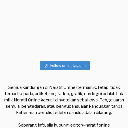
Follow on Instagram
Semua kandungan di Naratif Online (termasuk, tetapi tidak
terhad kepada, artikel, imej, video, grafik, dan logo) adalah hak
milik Naratif Online kecuali dinyatakan sebaliknya. Pengeluaran
semula, pengedaran, atau pengubahsuaian kandungan tanpa
kebenaran bertulis terlebih dahulu adalah dilarang.
Sebarang info, sila hubungi
editor@naratif.online