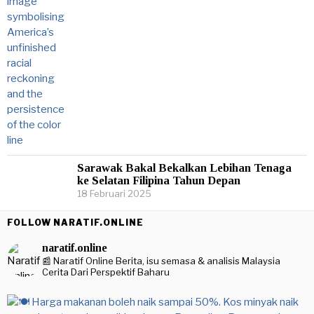
Sarawak Bakal Bekalkan Lebihan Tenaga
ke Selatan Filipina Tahun Depan
18 Februari 2025
FOLLOW NARATIF.ONLINE
naratif.online
📰 Naratif Online
Berita, isu semasa & analisis Malaysia
Cerita Dari Perspektif Baharu