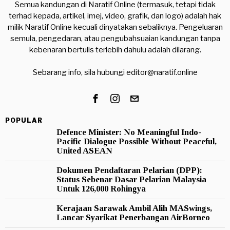
Semua kandungan di Naratif Online (termasuk, tetapi tidak
terhad kepada, artikel, imej, video, grafik, dan logo) adalah hak
milik Naratif Online kecuali dinyatakan sebaliknya. Pengeluaran
semula, pengedaran, atau pengubahsuaian kandungan tanpa
kebenaran bertulis terlebih dahulu adalah dilarang.
Sebarang info, sila hubungi
editor@naratif.online
POPULAR
Defence Minister: No Meaningful Indo-
Pacific Dialogue Possible Without Peaceful,
United ASEAN
Dokumen Pendaftaran Pelarian (DPP):
Status Sebenar Dasar Pelarian Malaysia
Untuk 126,000 Rohingya
Kerajaan Sarawak Ambil Alih MASwings,
Lancar Syarikat Penerbangan AirBorneo