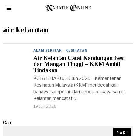
air kelantan
ALAM SEKITAR
·
KESIHATAN
Air Kelantan Catat Kandungan Besi
dan Mangan Tinggi – KKM Ambil
Tindakan
KOTA BHARU, 19 Jun 2025 – Kementerian
Kesihatan Malaysia (KKM) mendedahkan
bahawa sampel air dari beberapa kawasan di
Kelantan mencatat…
19 Jun 2025
Cari
CARI