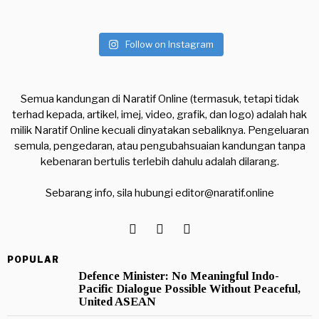
Follow on Instagram
Semua kandungan di Naratif Online (termasuk, tetapi tidak
terhad kepada, artikel, imej, video, grafik, dan logo) adalah hak
milik Naratif Online kecuali dinyatakan sebaliknya. Pengeluaran
semula, pengedaran, atau pengubahsuaian kandungan tanpa
kebenaran bertulis terlebih dahulu adalah dilarang.
Sebarang info, sila hubungi
editor@naratif.online
POPULAR
Defence Minister: No Meaningful Indo-
Pacific Dialogue Possible Without Peaceful,
United ASEAN