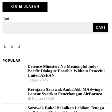
Cari
CARI
POPULAR
Defence Minister: No Meaningful Indo-
Pacific Dialogue Possible Without Peaceful,
United ASEAN
3 Ogos 2026
Kerajaan Sarawak Ambil Alih MASwings,
Lancar Syarikat Penerbangan AirBorneo
15 Februari 2025
Sarawak Bakal Bekalkan Lebihan Tenaga