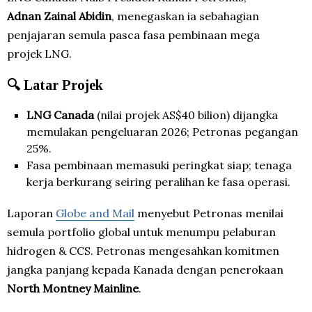
Adnan Zainal Abidin
, menegaskan ia sebahagian
penjajaran semula pasca fasa pembinaan mega
projek LNG.
🔍 Latar Projek
LNG Canada
(nilai projek AS$40 bilion) dijangka
memulakan pengeluaran 2026; Petronas pegangan
25%.
Fasa pembinaan memasuki peringkat siap; tenaga
kerja berkurang seiring peralihan ke fasa operasi.
Laporan
Globe and Mail
menyebut Petronas menilai
semula portfolio global untuk menumpu pelaburan
hidrogen & CCS. Petronas mengesahkan komitmen
jangka panjang kepada Kanada dengan penerokaan
North Montney Mainline
.