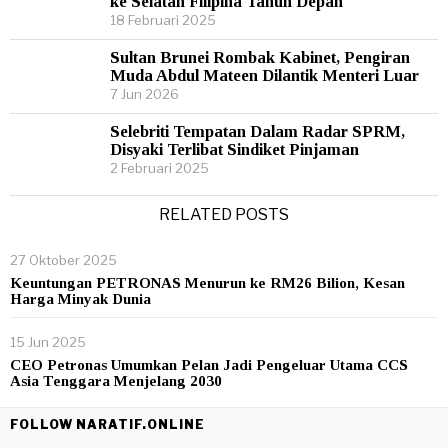
ke Selatan Filipina Tahun Depan
18 Februari 2025
Sultan Brunei Rombak Kabinet, Pengiran
Muda Abdul Mateen Dilantik Menteri Luar
7 Jun 2026
Selebriti Tempatan Dalam Radar SPRM,
Disyaki Terlibat Sindiket Pinjaman
2 Februari 2025
RELATED POSTS
27 Oktober 2025
Keuntungan PETRONAS Menurun ke RM26 Bilion, Kesan
Harga Minyak Dunia
15 Jun 2025
CEO Petronas Umumkan Pelan Jadi Pengeluar Utama CCS
Asia Tenggara Menjelang 2030
FOLLOW NARATIF.ONLINE