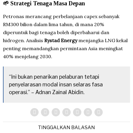
🌱 Strategi Tenaga Masa Depan
Petronas merancang perbelanjaan capex sebanyak
RM300 bilion dalam lima tahun, di mana 20%
diperuntuk bagi tenaga boleh diperbaharui dan
hidrogen. Analisis
Rystad Energy
menjangka LNG kekal
penting memandangkan permintaan Asia meningkat
40% menjelang 2030.
“Ini bukan penarikan pelaburan tetapi
penyelarasan modal insan selaras fasa
operasi.” – Adnan Zainal Abidin.
TINGGALKAN BALASAN