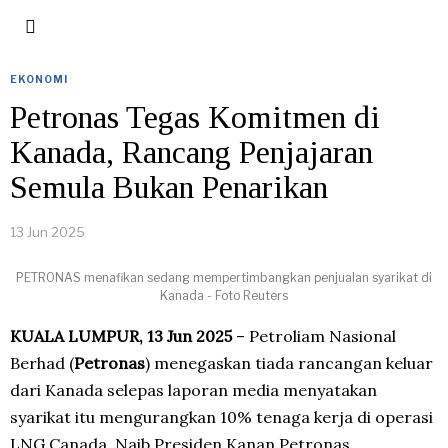
EKONOMI
Petronas Tegas Komitmen di
Kanada, Rancang Penjajaran
Semula Bukan Penarikan
13 Jun 2025
PETRONAS menafikan sedang mempertimbangkan penjualan syarikat di
Kanada - Foto Reuters
KUALA LUMPUR, 13 Jun 2025
– Petroliam Nasional
Berhad (
Petronas
) menegaskan tiada rancangan keluar
dari Kanada selepas laporan media menyatakan
syarikat itu mengurangkan 10% tenaga kerja di operasi
LNG Canada. Naib Presiden Kanan Petronas,