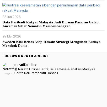
22 Jun 2026
Data Peribadi Rakyat Malaysia Jadi Buruan Pasaran Gelap,
Ancaman Siber Semakin Membimbangkan
28 Mei 2026
Sweden Kini Bebas Asap Rokok: Strategi Mengubah Budaya
Merokok Dunia
FOLLOW NARATIF.ONLINE
naratif.online
📰 Naratif Online
Berita, isu semasa & analisis Malaysia
Cerita Dari Perspektif Baharu