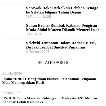
Sarawak Bakal Bekalkan Lebihan Tenaga
ke Selatan Filipina Tahun Depan
18 Februari 2025
Sultan Brunei Rombak Kabinet, Pengiran
Muda Abdul Mateen Dilantik Menteri Luar
7 Jun 2026
Selebriti Tempatan Dalam Radar SPRM,
Disyaki Terlibat Sindiket Pinjaman
2 Februari 2025
RELATED POSTS
30 Julai 2026
Usaha MINDEF Bangunkan Industri Pertahanan Tempatan
Mula Menampakkan Hasil
22 Jun 2026
UNHCR Punca Masalah Rohingya di Malaysia, ASEAN? Isu
Sebenar Lebih Kompleks