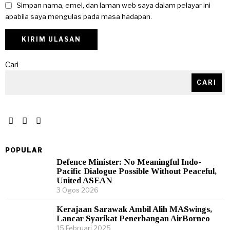
Simpan nama, emel, dan laman web saya dalam pelayar ini
apabila saya mengulas pada masa hadapan.
Cari
CARI
POPULAR
Defence Minister: No Meaningful Indo-
Pacific Dialogue Possible Without Peaceful,
United ASEAN
3 Ogos 2026
Kerajaan Sarawak Ambil Alih MASwings,
Lancar Syarikat Penerbangan AirBorneo
15 Februari 2025