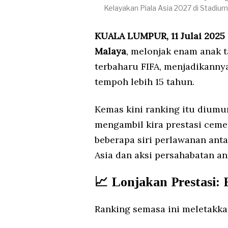
Kelayakan Piala Asia 2027 di Stadiu
KUALA LUMPUR, 11 Julai 2025
Malaya
, melonjak enam anak
terbaharu FIFA, menjadikanny
tempoh lebih 15 tahun.
Kemas kini ranking itu dium
mengambil kira prestasi cem
beberapa siri perlawanan ant
Asia dan aksi persahabatan an
📈
Lonjakan Prestasi: 
Ranking semasa ini meletakka