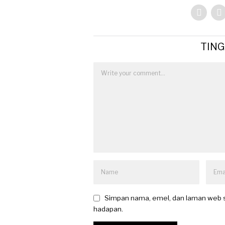
TIN
Simpan nama, emel, dan laman web s
hadapan.