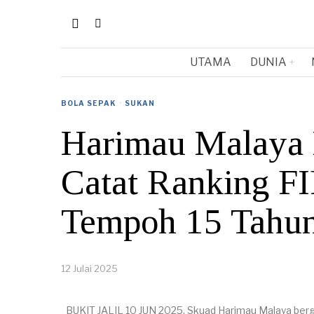
UTAMA
DUNIA
BOLA SEPAK
·
SUKAN
Harimau Malaya 
Catat Ranking FI
Tempoh 15 Tahu
12 Julai 2025
BUKIT JALIL 10 JUN 2025. Skuad Harimau Malaya be