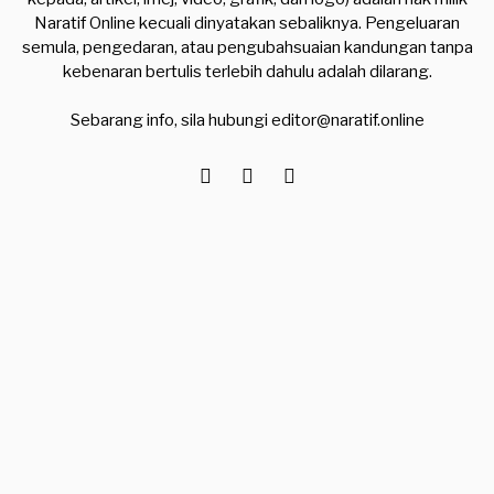
Naratif Online kecuali dinyatakan sebaliknya. Pengeluaran
semula, pengedaran, atau pengubahsuaian kandungan tanpa
kebenaran bertulis terlebih dahulu adalah dilarang.
Sebarang info, sila hubungi
editor@naratif.online