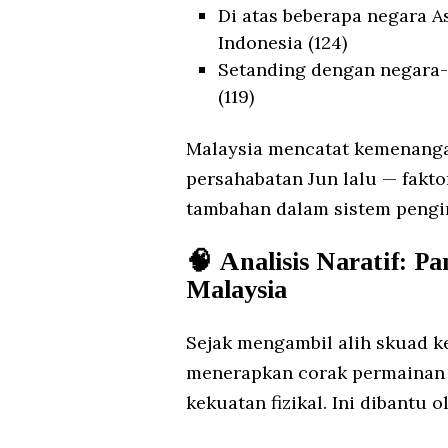
Di atas beberapa negara As
Indonesia (124)
Setanding dengan negara-n
(119)
Malaysia mencatat kemenangan
persahabatan Jun lalu — fak
tambahan dalam sistem pengir
🧠
Analisis Naratif: P
Malaysia
Sejak mengambil alih skuad 
menerapkan corak permainan m
kekuatan fizikal. Ini dibantu o