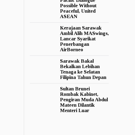
Pacific Dialogue
Possible Without
Peaceful, United
ASEAN
Kerajaan Sarawak
Ambil Alih MASwings,
Lancar Syarikat
Penerbangan
AirBorneo
Sarawak Bakal
Bekalkan Lebihan
Tenaga ke Selatan
Filipina Tahun Depan
Sultan Brunei
Rombak Kabinet,
Pengiran Muda Abdul
Mateen Dilantik
Menteri Luar