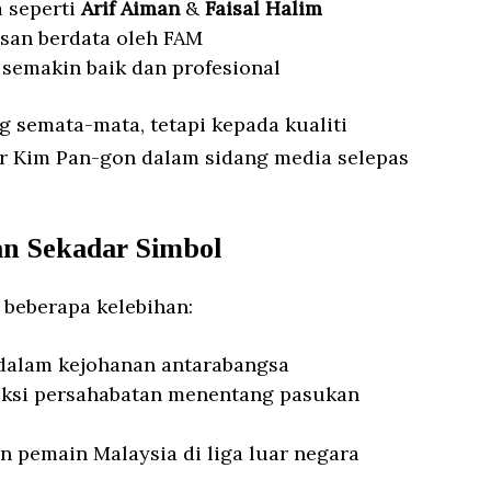
 seperti
Arif Aiman
&
Faisal Halim
san berdata oleh FAM
 semakin baik dan profesional
g semata-mata, tetapi kepada kualiti
jar Kim Pan-gon dalam sidang media selepas
n Sekadar Simbol
beberapa kelebihan:
alam kejohanan antarabangsa
 aksi persahabatan menentang pasukan
n pemain Malaysia di liga luar negara