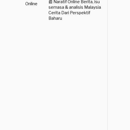
📰 Naratif Online
Berita, isu
semasa & analisis Malaysia
Cerita Dari Perspektif
Baharu