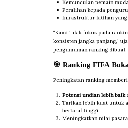
Kemunculan pemain muda
Peralihan kepada penguru
Infrastruktur latihan yang
“Kami tidak fokus pada rankin
konsisten jangka panjang,” u
pengumuman ranking dibuat.
🎯
Ranking FIFA Buka
Peningkatan ranking memberi 
Potensi undian lebih baik
d
Tarikan lebih kuat untuk
bertaraf tinggi
Meningkatkan nilai pasara