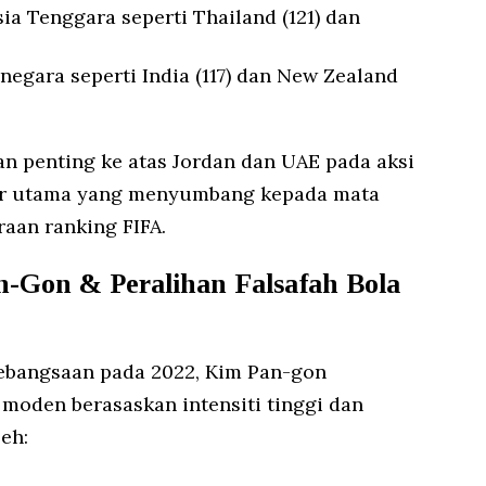
ia Tenggara seperti Thailand (121) dan
egara seperti India (117) dan New Zealand
 penting ke atas Jordan dan UAE pada aksi
tor utama yang menyumbang kepada mata
aan ranking FIFA.
an-Gon & Peralihan Falsafah Bola
kebangsaan pada 2022, Kim Pan-gon
oden berasaskan intensiti tinggi dan
leh: