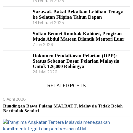
15 Februari 2025
Sarawak Bakal Bekalkan Lebihan Tenaga
ke Selatan Filipina Tahun Depan
18 Februari 2025
Sultan Brunei Rombak Kabinet, Pengiran
Muda Abdul Mateen Dilantik Menteri Luar
7 Jun 2026
Dokumen Pendaftaran Pelarian (DPP):
Status Sebenar Dasar Pelarian Malaysia
Untuk 126,000 Rohingya
24 Julai 2026
RELATED POSTS
5 April 2026
Rundingan Bawa Pulang MALBATT, Malaysia Tidak Boleh
Bertindak Sendiri