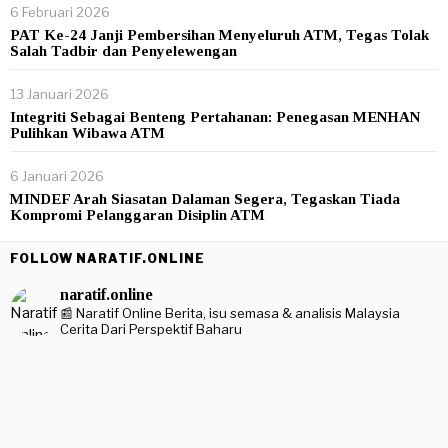
6 Februari 2026
PAT Ke-24 Janji Pembersihan Menyeluruh ATM, Tegas Tolak
Salah Tadbir dan Penyelewengan
13 Januari 2026
Integriti Sebagai Benteng Pertahanan: Penegasan MENHAN
Pulihkan Wibawa ATM
6 Januari 2026
MINDEF Arah Siasatan Dalaman Segera, Tegaskan Tiada
Kompromi Pelanggaran Disiplin ATM
FOLLOW NARATIF.ONLINE
naratif.online
📰 Naratif Online
Berita, isu semasa & analisis Malaysia
Cerita Dari Perspektif Baharu