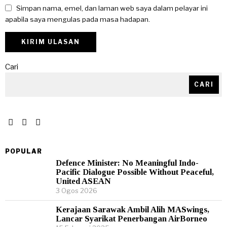
Simpan nama, emel, dan laman web saya dalam pelayar ini
apabila saya mengulas pada masa hadapan.
Cari
CARI
POPULAR
Defence Minister: No Meaningful Indo-
Pacific Dialogue Possible Without Peaceful,
United ASEAN
3 Ogos 2026
Kerajaan Sarawak Ambil Alih MASwings,
Lancar Syarikat Penerbangan AirBorneo