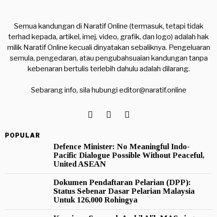
Semua kandungan di Naratif Online (termasuk, tetapi tidak
terhad kepada, artikel, imej, video, grafik, dan logo) adalah hak
milik Naratif Online kecuali dinyatakan sebaliknya. Pengeluaran
semula, pengedaran, atau pengubahsuaian kandungan tanpa
kebenaran bertulis terlebih dahulu adalah dilarang.
Sebarang info, sila hubungi
editor@naratif.online
POPULAR
Defence Minister: No Meaningful Indo-
Pacific Dialogue Possible Without Peaceful,
United ASEAN
Dokumen Pendaftaran Pelarian (DPP):
Status Sebenar Dasar Pelarian Malaysia
Untuk 126,000 Rohingya