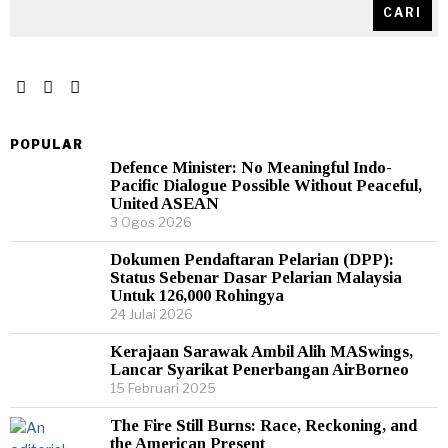
CARI
POPULAR
Defence Minister: No Meaningful Indo-
Pacific Dialogue Possible Without Peaceful,
United ASEAN
3 Ogos 2026
Dokumen Pendaftaran Pelarian (DPP):
Status Sebenar Dasar Pelarian Malaysia
Untuk 126,000 Rohingya
24 Julai 2026
Kerajaan Sarawak Ambil Alih MASwings,
Lancar Syarikat Penerbangan AirBorneo
15 Februari 2025
The Fire Still Burns: Race, Reckoning, and
the American Present