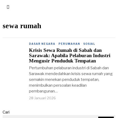
sewa rumah
DASAR NEGARA
·
PERUMAHAN
·
SOSIAL
Krisis Sewa Rumah di Sabah dan
Sarawak: Apabila Pelaburan Industri
Mengusir Penduduk Tempatan
Pertumbuhan pelaburan industri di Sabah dan
Sarawak mendedahkan krisis sewa rumah yang
semakin menekan penduduk tempatan,
menimbulkan persoalan keadilan
pembangunan…
28 Januari 2026
Cari