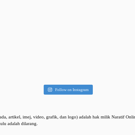
Follow on Instagram
da, artikel, imej, video, grafik, dan logo) adalah hak milik Naratif On
ulu adalah dilarang.