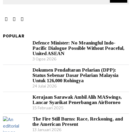
POPULAR
Defence Minister: No Meaningful Indo-
Pacific Dialogue Possible Without Peaceful,
United ASEAN
3 Ogos 2026
Dokumen Pendaftaran Pelarian (DPP):
Status Sebenar Dasar Pelarian Malaysia
Untuk 126,000 Rohingya
24 Julai 2026
Kerajaan Sarawak Ambil Alih MASwings,
Lancar Syarikat Penerbangan AirBorneo
15 Februari 2025
The Fire Still Burns: Race, Reckoning, and
the American Present
13 Januari 2026