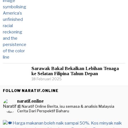
Sarawak Bakal Bekalkan Lebihan Tenaga
ke Selatan Filipina Tahun Depan
18 Februari 2025
FOLLOW NARATIF.ONLINE
naratif.online
📰 Naratif Online
Berita, isu semasa & analisis Malaysia
Cerita Dari Perspektif Baharu