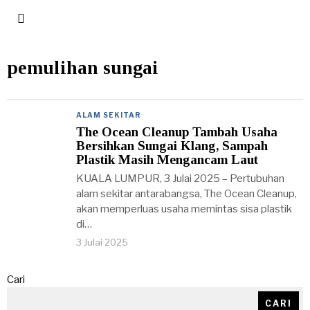
pemulihan sungai
ALAM SEKITAR
The Ocean Cleanup Tambah Usaha
Bersihkan Sungai Klang, Sampah
Plastik Masih Mengancam Laut
KUALA LUMPUR, 3 Julai 2025 – Pertubuhan
alam sekitar antarabangsa, The Ocean Cleanup,
akan memperluas usaha memintas sisa plastik
di…
3 Julai 2025
Cari
CARI