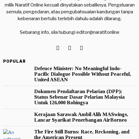
milik Naratif Online kecuali dinyatakan sebaliknya. Pengeluaran
semula, pengedaran, atau pengubahsuaian kandungan tanpa
kebenaran bertulis terlebih dahulu adalah dilarang.
Sebarang info, sila hubungi
editor@naratif.online
POPULAR
Defence Minister: No Meaningful Indo-
Pacific Dialogue Possible Without Peaceful,
United ASEAN
Dokumen Pendaftaran Pelarian (DPP):
Status Sebenar Dasar Pelarian Malaysia
Untuk 126,000 Rohingya
Kerajaan Sarawak Ambil Alih MASwings,
Lancar Syarikat Penerbangan AirBorneo
The Fire Still Burns: Race, Reckoning, and
the American Present