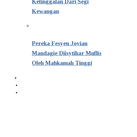
Ketinggalan Dari Segi
Kewangan
Pereka Fesyen Jovian
Mandagie Diisytihar Muflis
Oleh Mahkamah Tinggi