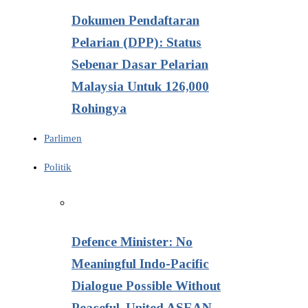
Dokumen Pendaftaran
Pelarian (DPP): Status
Sebenar Dasar Pelarian
Malaysia Untuk 126,000
Rohingya
Parlimen
Politik
Defence Minister: No
Meaningful Indo-Pacific
Dialogue Possible Without
Peaceful, United ASEAN