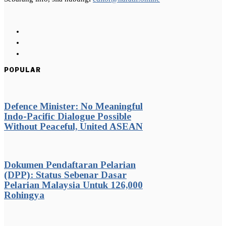
POPULAR
Defence Minister: No Meaningful
Indo-Pacific Dialogue Possible
Without Peaceful, United ASEAN
Dokumen Pendaftaran Pelarian
(DPP): Status Sebenar Dasar
Pelarian Malaysia Untuk 126,000
Rohingya