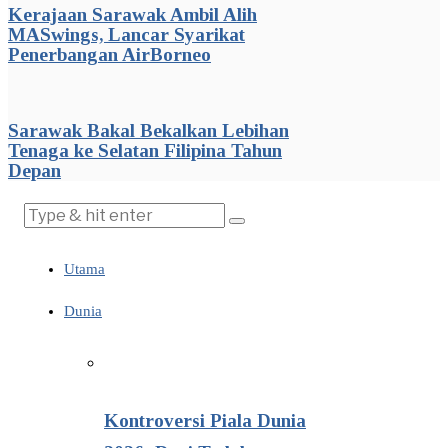
Kerajaan Sarawak Ambil Alih
MASwings, Lancar Syarikat
Penerbangan AirBorneo
Sarawak Bakal Bekalkan Lebihan
Tenaga ke Selatan Filipina Tahun
Depan
Utama
Dunia
Kontroversi Piala Dunia