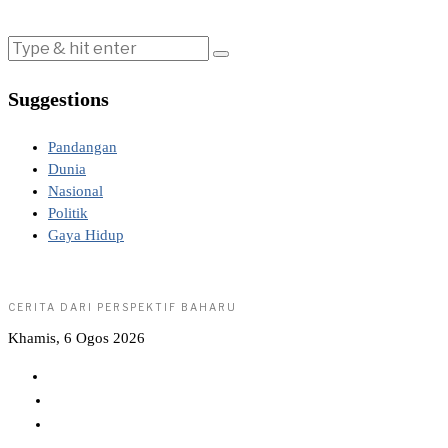
Suggestions
Pandangan
Dunia
Nasional
Politik
Gaya Hidup
CERITA DARI PERSPEKTIF BAHARU
Khamis, 6 Ogos 2026