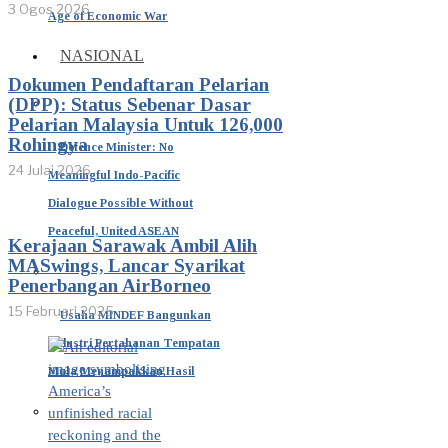
3 Ogos 2026
Age of Economic War
NASIONAL
Dokumen Pendaftaran Pelarian
(DPP): Status Sebenar Dasar
Pelarian Malaysia Untuk 126,000
Rohingya
Defence Minister: No
24 Julai 2026
Meaningful Indo-Pacific
Dialogue Possible Without
Peaceful, United ASEAN
Kerajaan Sarawak Ambil Alih
MASwings, Lancar Syarikat
Penerbangan AirBorneo
15 Februari 2025
Usaha MINDEF Bangunkan
Industri Pertahanan Tempatan
Mula Menampakkan Hasil