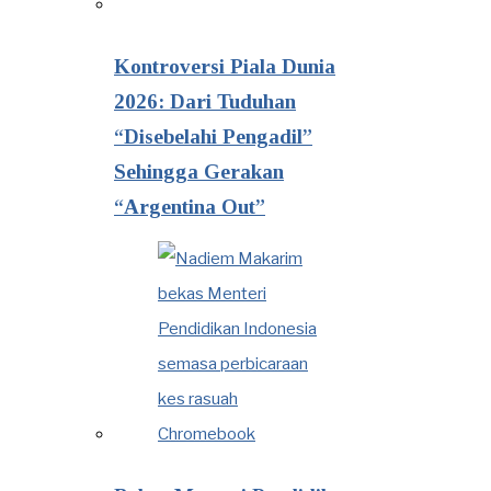
Kontroversi Piala Dunia
2026: Dari Tuduhan
“Disebelahi Pengadil”
Sehingga Gerakan
“Argentina Out”