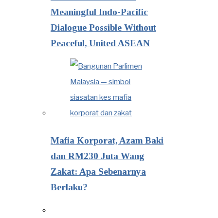
Meaningful Indo-Pacific
Dialogue Possible Without
Peaceful, United ASEAN
Mafia Korporat, Azam Baki
dan RM230 Juta Wang
Zakat: Apa Sebenarnya
Berlaku?