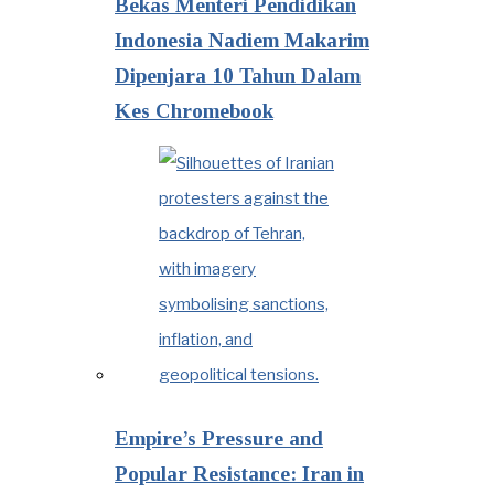
Bekas Menteri Pendidikan
Indonesia Nadiem Makarim
Dipenjara 10 Tahun Dalam
Kes Chromebook
Empire’s Pressure and
Popular Resistance: Iran in