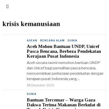
krisis kemanusiaan
ASEAN
·
BENCANA ALAM
·
DUNIA
Aceh Mohon Bantuan UNDP, Unicef
Pasca Bencana, Berbeza Pendekatan
Kerajaan Pusat Indonesia
Aceh secara rasmi memohon bantuan UNDP
dan Unicef bagi pemulihan pasca bencana,
mencerminkan perbezaan pendekatan dengan
kerajaan pusat Indonesia yang…
18 Disember 2025
DUNIA
Bantuan Tercemar – Warga Gaza
Dakwa Terima Makanan Berkulat di