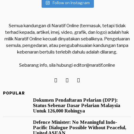
Follow on Instagram
Semua kandungan di Naratif Online (termasuk, tetapi tidak
terhad kepada, artikel, imej, video, grafik, dan logo) adalah hak
milik Naratif Online kecuali dinyatakan sebaliknya. Pengeluaran
semula, pengedaran, atau pengubahsuaian kandungan tanpa
kebenaran bertulis terlebih dahulu adalah dilarang.
Sebarang info, sila hubungi
editor@naratif.online
POPULAR
Dokumen Pendaftaran Pelarian (DPP):
Status Sebenar Dasar Pelarian Malaysia
Untuk 126,000 Rohingya
Defence Minister: No Meaningful Indo-
Pacific Dialogue Possible Without Peaceful,
United ASEAN