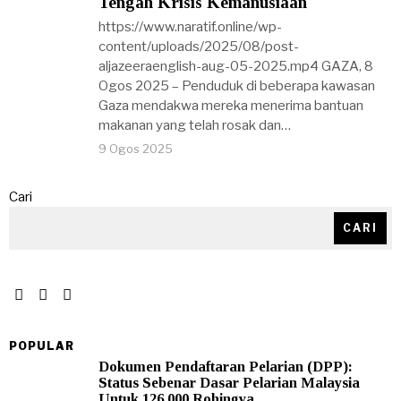
Tengah Krisis Kemanusiaan
https://www.naratif.online/wp-
content/uploads/2025/08/post-
aljazeeraenglish-aug-05-2025.mp4 GAZA, 8
Ogos 2025 – Penduduk di beberapa kawasan
Gaza mendakwa mereka menerima bantuan
makanan yang telah rosak dan…
9 Ogos 2025
Cari
CARI
POPULAR
Dokumen Pendaftaran Pelarian (DPP):
Status Sebenar Dasar Pelarian Malaysia
Untuk 126,000 Rohingya