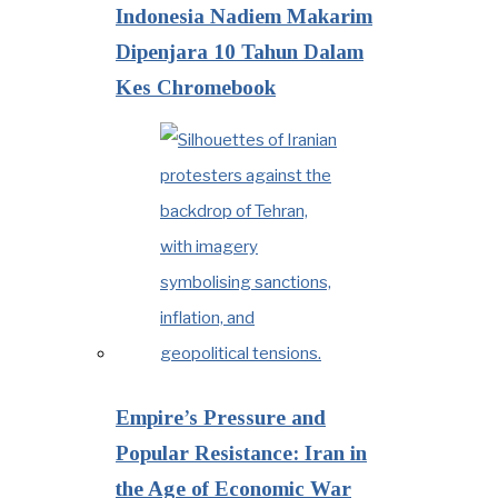
Indonesia Nadiem Makarim
Dipenjara 10 Tahun Dalam
Kes Chromebook
Empire’s Pressure and
Popular Resistance: Iran in
the Age of Economic War