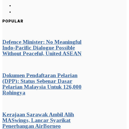
POPULAR
Defence Minister: No Meaningful
Indo-Pacific Dialogue Possible
Without Peaceful, United ASEAN
Dokumen Pendaftaran Pelarian
(DPP): Status Sebenar Dasar
Pelarian Malaysia Untuk 126,000
Rohingya
Kerajaan Sarawak Ambil Alih
MASwings, Lancar Syarikat
Penerbangan AirBorneo