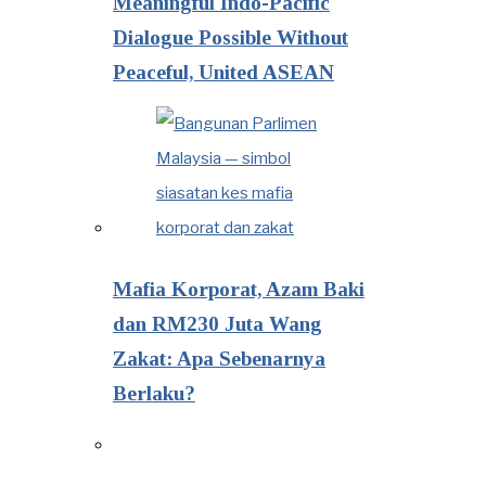
Meaningful Indo-Pacific
Dialogue Possible Without
Peaceful, United ASEAN
Mafia Korporat, Azam Baki
dan RM230 Juta Wang
Zakat: Apa Sebenarnya
Berlaku?